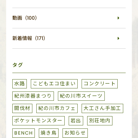
動画（100）
新着情報（171）
タグ
水路
こどもエコ住まい
コンクリート
紀州漆器まつり
紀の川市スイーツ
間伐材
紀の川市カフェ
大工さん手加工
ポケットモンスター
岩出
別荘地内
BENCH
焼き鳥
お知らせ