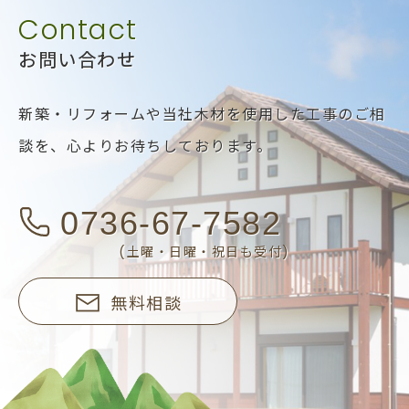
お問い合わせ
新築・リフォームや当社木材を使用した工事のご相
談を、
心よりお待ちしております。
0736-67-7582
(土曜・日曜・祝日も受付)
無料相談