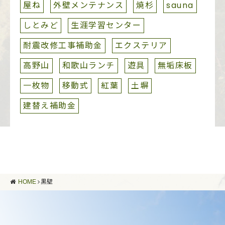
屋ね
外壁メンテナンス
焼杉
sauna
しとみど
生涯学習センター
耐震改修工事補助金
エクステリア
高野山
和歌山ランチ
遊具
無垢床板
一枚物
移動式
紅葉
土塀
建替え補助金
HOME
黒壁