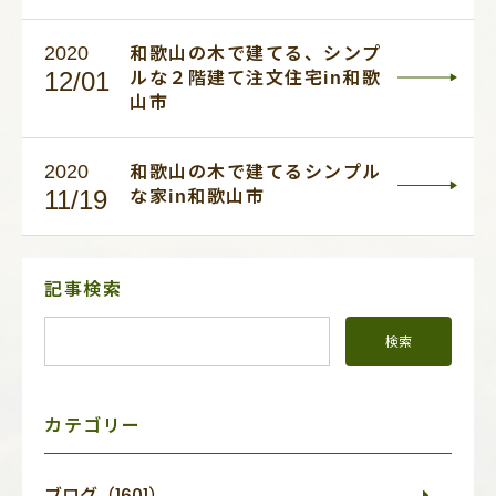
2020
和歌山の木で建てる、シンプ
12/01
ルな２階建て注文住宅in和歌
山市
2020
和歌山の木で建てるシンプル
11/19
な家in和歌山市
サ
記事検索
イ
ド
メ
ニ
ュ
ー
カテゴリー
ブログ（1601）