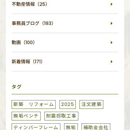
不動産情報（25）
事務員ブログ（193）
動画（100）
新着情報（171）
タグ
新築 リフォーム
2025
注文建築
無垢ベンチ
耐震拐取工事
ティンバーフレーム
無垢
補助金会社