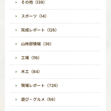
その他（139）
スポーツ（14）
完成レポート（126）
山林部情報（36）
工場（116）
木工（84）
現場レポート（726）
遊び・グルメ（56）