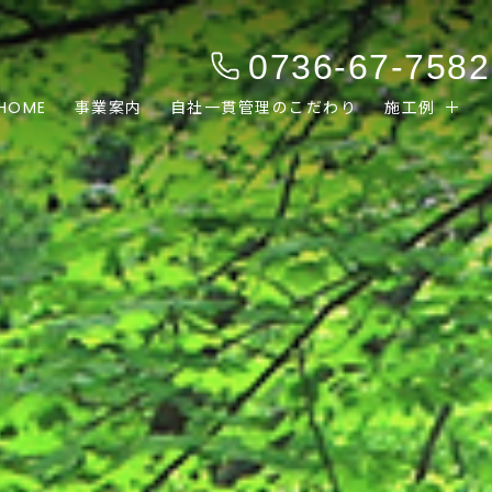
0736-67-7582
HOME
事業案内
自社一貫管理のこだわり
施工例