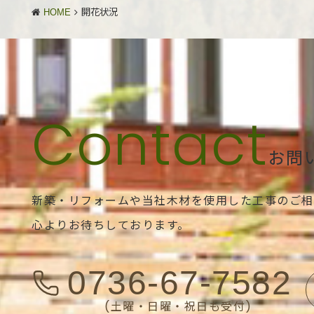
HOME
開花状況
お問
新築・リフォームや当社木材を使用した工事のご相
心よりお待ちしております。
0736-67-7582
(土曜・日曜・祝日も受付)