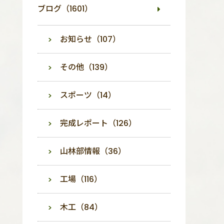
ブログ（1601）
お知らせ（107）
その他（139）
スポーツ（14）
完成レポート（126）
山林部情報（36）
工場（116）
木工（84）