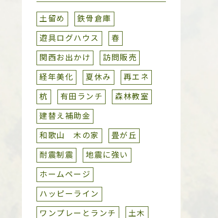
土留め
鉄骨倉庫
遊具ログハウス
春
関西お出かけ
訪問販売
経年美化
夏休み
再エネ
杭
有田ランチ
森林教室
建替え補助金
和歌山 木の家
畳が丘
耐震制震
地震に強い
ホームページ
ハッピーライン
ワンプレーとランチ
土木