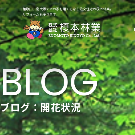
和歌山、南大阪で木の家を建てるなら注文住宅の榎本林業。
リフォームも承ります。
ブログ：開花状況