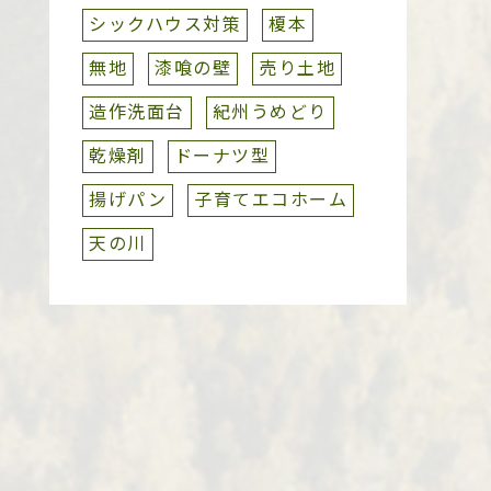
シックハウス対策
榎本
無地
漆喰の壁
売り土地
造作洗面台
紀州うめどり
乾燥剤
ドーナツ型
揚げパン
子育てエコホーム
天の川