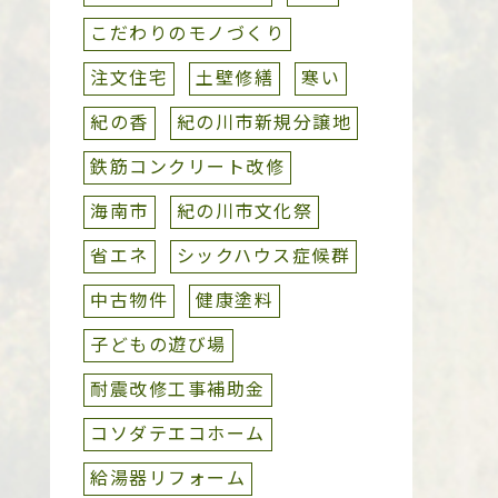
こだわりのモノづくり
注文住宅
土壁修繕
寒い
紀の香
紀の川市新規分譲地
鉄筋コンクリート改修
海南市
紀の川市文化祭
省エネ
シックハウス症候群
中古物件
健康塗料
子どもの遊び場
耐震改修工事補助金
コソダテエコホーム
給湯器リフォーム