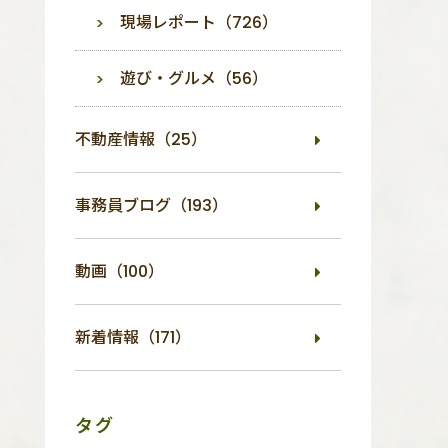
現場レポート（726）
遊び・グルメ（56）
不動産情報（25）
事務員ブログ（193）
動画（100）
新着情報（171）
タグ