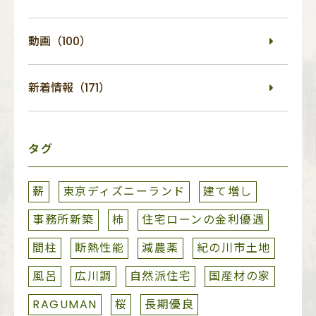
動画（100）
新着情報（171）
タグ
薪
東京ディズニーランド
建て増し
事務所新築
柿
住宅ローンの金利優遇
間柱
断熱性能
減農薬
紀の川市土地
風呂
広川調
自然派住宅
国産材の家
RAGUMAN
桜
長期優良