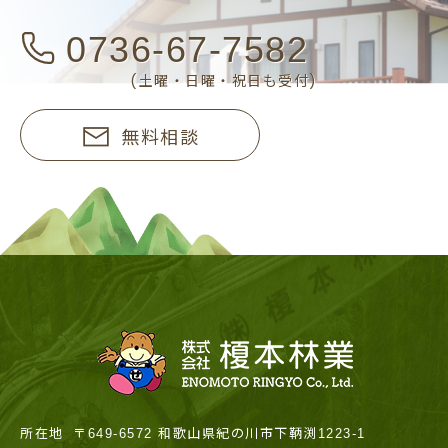
0736-67-7582
(土曜・日曜・祝日も受付)
無料相談
所在地
〒649-6572 和歌山県紀の川市下鞆渕1223-1