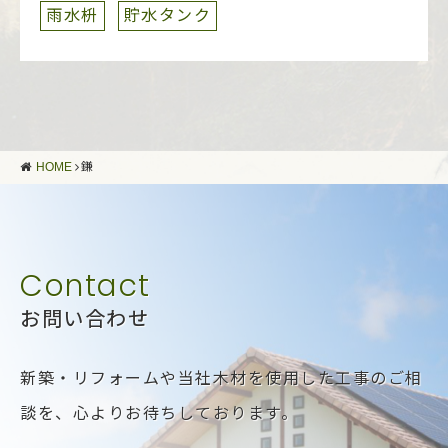
雨水枡
貯水タンク
HOME
鎌
お問い合わせ
新築・リフォームや当社木材を使用した工事のご相
談を、
心よりお待ちしております。