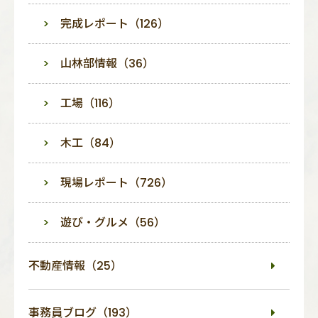
完成レポート（126）
山林部情報（36）
工場（116）
木工（84）
現場レポート（726）
遊び・グルメ（56）
不動産情報（25）
事務員ブログ（193）