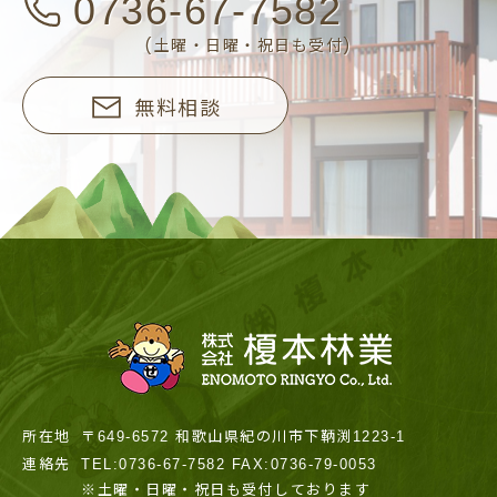
0736-67-7582
(土曜・日曜・祝日も受付)
無料相談
所在地
〒649-6572 和歌山県紀の川市下鞆渕1223-1
連絡先
TEL:0736-67-7582 FAX:0736-79-0053
※土曜・日曜・祝日も受付しております