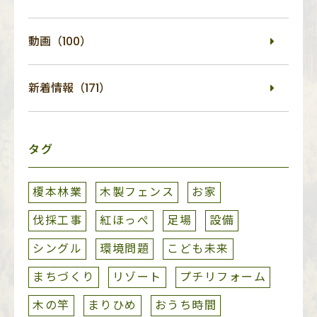
動画（100）
新着情報（171）
タグ
榎本林業
木製フェンス
お家
伐採工事
紅ほっぺ
足場
設備
シングル
環境問題
こども未来
まちづくり
リゾート
プチリフォーム
木の竿
まりひめ
おうち時間