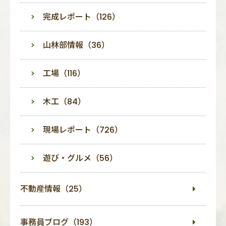
完成レポート（126）
山林部情報（36）
工場（116）
木工（84）
現場レポート（726）
遊び・グルメ（56）
不動産情報（25）
事務員ブログ（193）