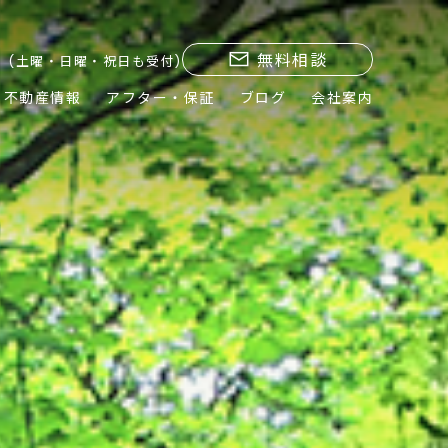
無料相談
(土曜・日曜・祝日も受付)
不動産情報
アフター・保証
ブログ
会社案内