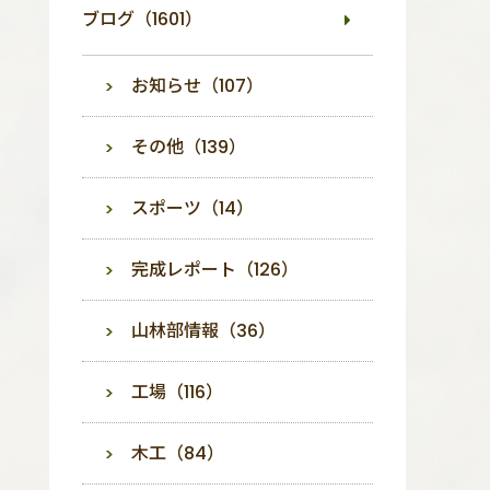
ブログ（1601）
お知らせ（107）
その他（139）
スポーツ（14）
完成レポート（126）
山林部情報（36）
工場（116）
木工（84）