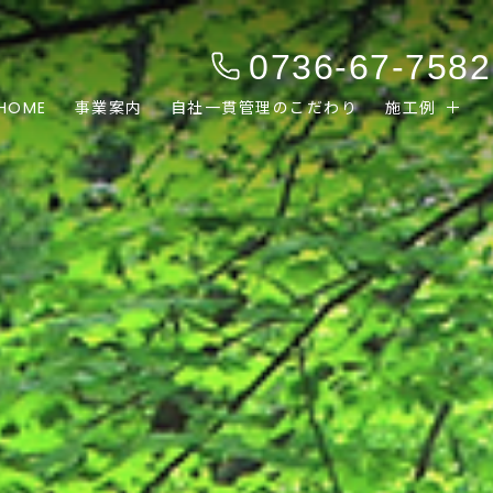
0736-67-7582
HOME
事業案内
自社一貫管理のこだわり
施工例