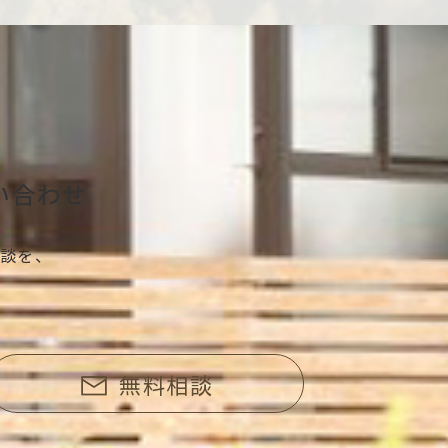
い合わせ
談を、
無料相談