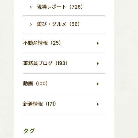
現場レポート（726）
遊び・グルメ（56）
不動産情報（25）
事務員ブログ（193）
動画（100）
新着情報（171）
タグ