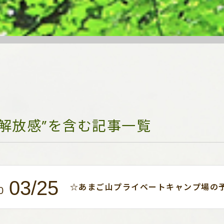
“解放感”を含む記事一覧
03/25
☆あまご山プライベートキャンプ場の
0