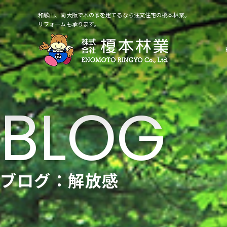
和歌山、南大阪で木の家を建てるなら注文住宅の榎本林業。
リフォームも承ります。
ブログ：解放感