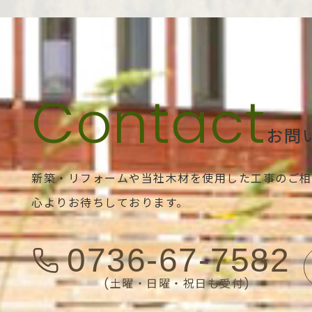
お問
新築・リフォームや当社木材を使用した工事のご相
心よりお待ちしております。
0736-67-7582
(土曜・日曜・祝日も受付)