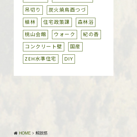
吊切り
炭火焼鳥酉つづ
植林
住宅政策課
森林浴
桃山会館
ウォーク
紀の香
コンクリート壁
国産
ZEH水準住宅
DIY
HOME
解放感