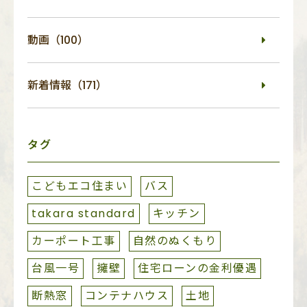
動画（100）
新着情報（171）
タグ
こどもエコ住まい
バス
takara standard
キッチン
カーポート工事
自然のぬくもり
台風一号
擁壁
住宅ローンの金利優遇
断熱窓
コンテナハウス
土地