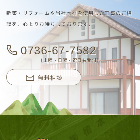
新築・リフォームや当社木材を使用した工事のご相
談を、
心よりお待ちしております。
0736-67-7582
(土曜・日曜・祝日も受付)
無料相談