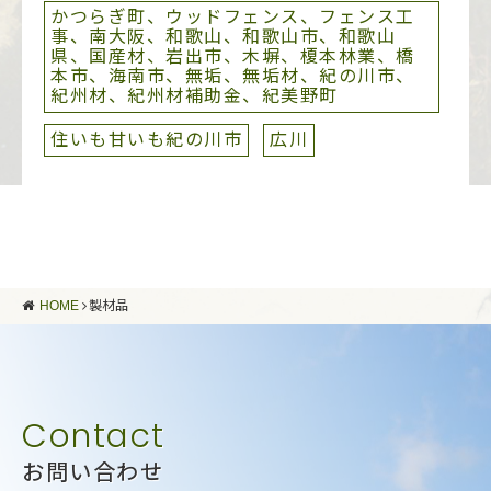
かつらぎ町、ウッドフェンス、フェンス工
事、南大阪、和歌山、和歌山市、和歌山
県、国産材、岩出市、木塀、榎本林業、橋
本市、海南市、無垢、無垢材、紀の川市、
紀州材、紀州材補助金、紀美野町
住いも甘いも紀の川市
広川
HOME
製材品
お問い合わせ