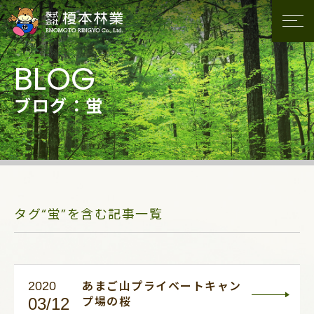
ブログ：蛍
タグ“蛍”を含む記事一覧
2020
あまご山プライベートキャン
03/12
プ場の桜