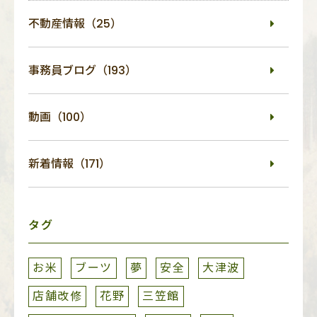
不動産情報（25）
事務員ブログ（193）
動画（100）
新着情報（171）
タグ
お米
ブーツ
夢
安全
大津波
店舗改修
花野
三笠館