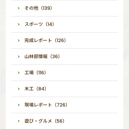
その他（139）
スポーツ（14）
完成レポート（126）
山林部情報（36）
工場（116）
木工（84）
現場レポート（726）
遊び・グルメ（56）