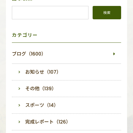
イ
ド
メ
ニ
ュ
ー
カテゴリー
ブログ（1600）
お知らせ（107）
その他（139）
スポーツ（14）
完成レポート（126）