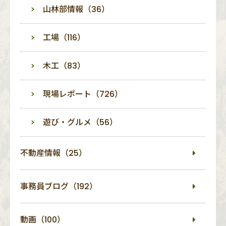
山林部情報（36）
工場（116）
木工（83）
現場レポート（726）
遊び・グルメ（56）
不動産情報（25）
事務員ブログ（192）
動画（100）