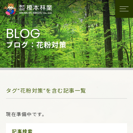
ブログ：花粉対策
タグ“花粉対策”を含む記事一覧
現在準備中です。
サ
記事検索