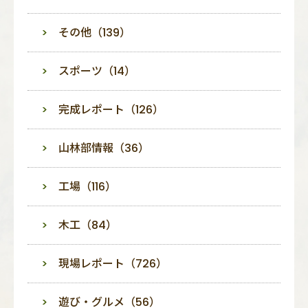
その他（139）
スポーツ（14）
完成レポート（126）
山林部情報（36）
工場（116）
木工（84）
現場レポート（726）
遊び・グルメ（56）