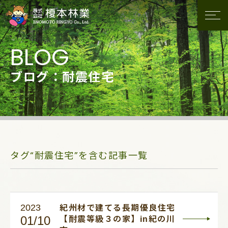
ブログ：耐震住宅
タグ“耐震住宅”を含む記事一覧
2023
紀州材で建てる長期優良住宅
01/10
【耐震等級３の家】in紀の川