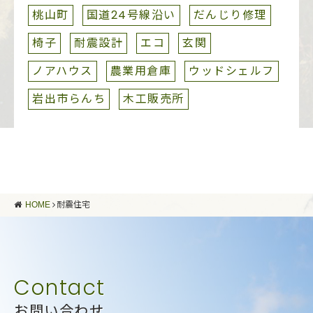
桃山町
国道24号線沿い
だんじり修理
椅子
耐震設計
エコ
玄関
ノアハウス
農業用倉庫
ウッドシェルフ
岩出市らんち
木工販売所
HOME
耐震住宅
お問い合わせ