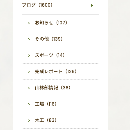
ブログ（1600）
お知らせ（107）
その他（139）
スポーツ（14）
完成レポート（126）
山林部情報（36）
工場（116）
木工（83）