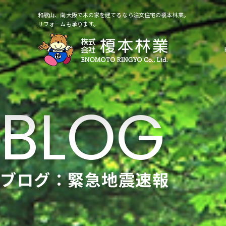
和歌山、南大阪で木の家を建てるなら注文住宅の榎本林業。
リフォームも承ります。
ブログ：緊急地震速報