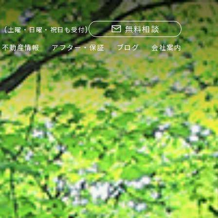
無料相談
(土曜・日曜・祝日も受付)
不動産情報
アフター・保証
ブログ
会社案内