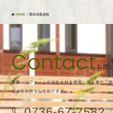
HOME
緊急地震速報
お問
新築・リフォームや当社木材を使用した工事のご相
心よりお待ちしております。
0736-67-7582