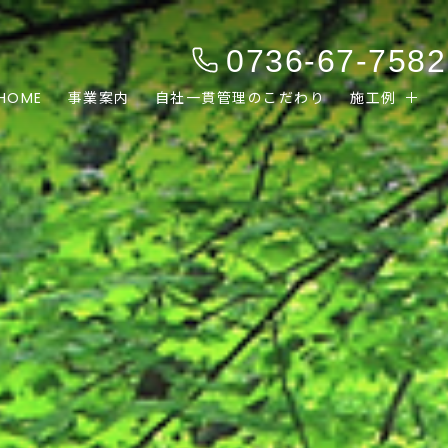
0736-67-7582
HOME
事業案内
自社一貫管理のこだわり
施工例