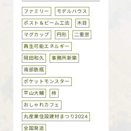
ファミリー
モデルハウス
ポスト＆ビーム工法
木目
マグカップ
円形
二重窓
再生可能エネルギー
岡田和久
事務所新築
南部鉄瓶
ポケットモンスター
平山大輔
柿
おしゃれカフェ
丸産業住設建材まつり2024
全国発送