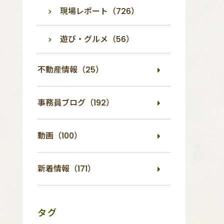
現場レポート（726）
遊び・グルメ（56）
不動産情報（25）
事務員ブログ（192）
動画（100）
新着情報（171）
タグ