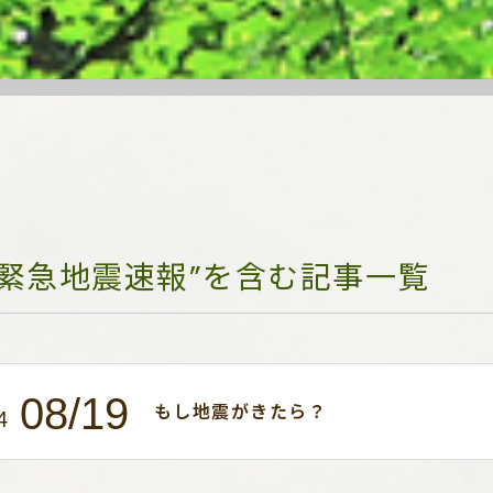
“緊急地震速報”を含む記事一覧
08/19
もし地震がきたら？
4