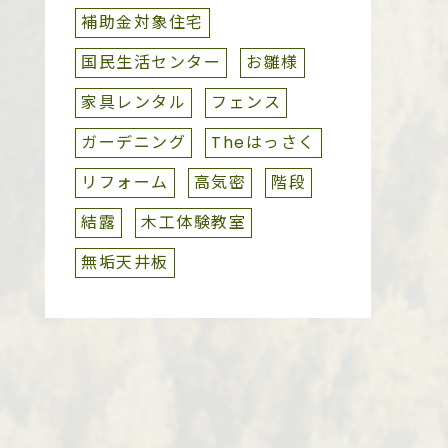
補助金対象住宅
国民生活センター
お雛様
家具レンタル
フェンス
ガーデニング
Theはっさく
リフォーム
高気密
階段
結露
木工体験教室
無垢天井板