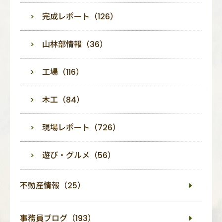
完成レポート（126）
山林部情報（36）
工場（116）
木工（84）
現場レポート（726）
遊び・グルメ（56）
不動産情報（25）
事務員ブログ（193）