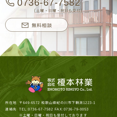
0736-67-7582
(土曜・日曜・祝日も受付)
無料相談
所在地
〒649-6572 和歌山県紀の川市下鞆渕1223-1
連絡先
TEL:0736-67-7582 FAX:0736-79-0053
※土曜・日曜・祝日も受付しております