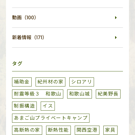
動画（100）
新着情報（171）
タグ
補助金
紀州材の家
シロアリ
耐震等級３ 和歌山
和歌山城
紀美野長
制振構造
イス
あまご山プライベートキャンプ
高断熱の家
断熱性能
関西空港
家具