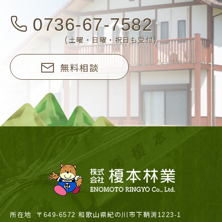
0736-67-7582
(土曜・日曜・祝日も受付)
無料相談
所在地
〒649-6572 和歌山県紀の川市下鞆渕1223-1