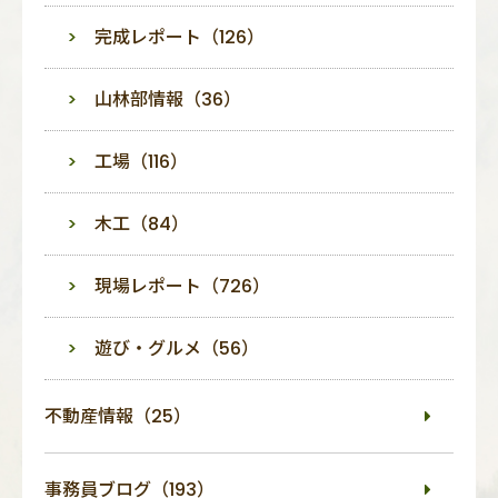
完成レポート（126）
山林部情報（36）
工場（116）
木工（84）
現場レポート（726）
遊び・グルメ（56）
不動産情報（25）
事務員ブログ（193）