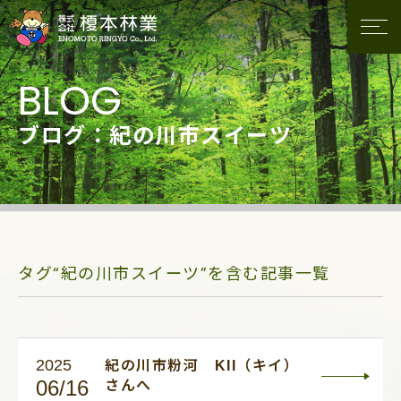
ブログ：紀の川市スイーツ
タグ“紀の川市スイーツ”を含む記事一覧
2025
紀の川市粉河 KII（キイ）
06/16
さんへ