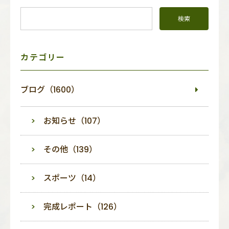
イ
ド
メ
ニ
ュ
ー
カテゴリー
ブログ（1600）
お知らせ（107）
その他（139）
スポーツ（14）
完成レポート（126）