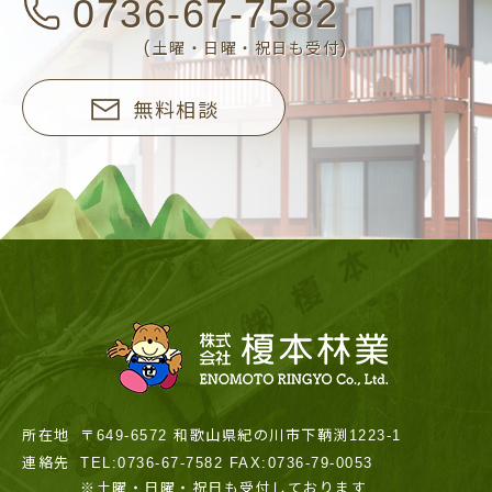
0736-67-7582
(土曜・日曜・祝日も受付)
無料相談
所在地
〒649-6572 和歌山県紀の川市下鞆渕1223-1
連絡先
TEL:0736-67-7582 FAX:0736-79-0053
※土曜・日曜・祝日も受付しております