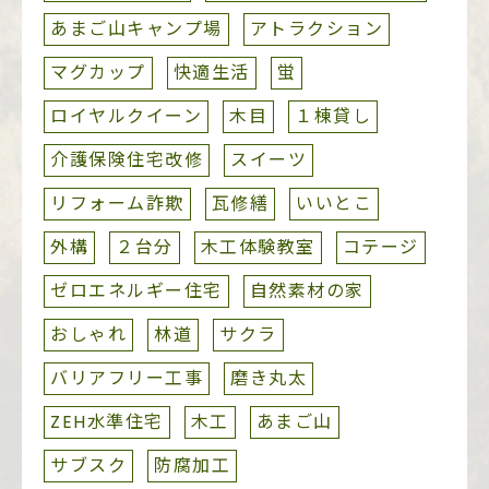
あまご山キャンプ場
アトラクション
マグカップ
快適生活
蛍
ロイヤルクイーン
木目
１棟貸し
介護保険住宅改修
スイーツ
リフォーム詐欺
瓦修繕
いいとこ
外構
２台分
木工体験教室
コテージ
ゼロエネルギー住宅
自然素材の家
おしゃれ
林道
サクラ
バリアフリー工事
磨き丸太
ZEH水準住宅
木工
あまご山
サブスク
防腐加工