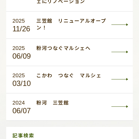
ェにリノベーション
2025
三笠館 リニューアルオープ
11/26
ン！
2025
粉河つなぐマルシェへ
06/09
2025
こかわ つなぐ マルシェ
03/10
2024
粉河 三笠館
06/07
サ
記事検索