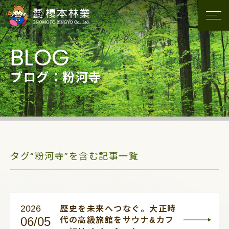
ブログ：粉河寺
タグ“粉河寺”を含む記事一覧
2026
歴史を未来へつなぐ。大正時
06/05
代の高級旅館をサウナ&カフ