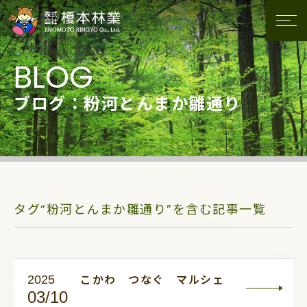
ブログ：粉河とんまか雛通り
タグ“粉河とんまか雛通り”を含む記事一覧
2025
こかわ つなぐ マルシェ
03/10