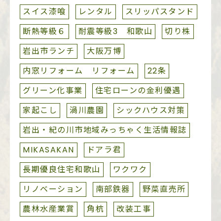
スイス漆喰
レンタル
スリッパスタンド
断熱等級６
耐震等級3 和歌山
切り株
岩出市ランチ
大阪万博
内窓リフォーム リフォーム
22条
グリーン化事業
住宅ローンの金利優遇
家起こし
渦川農園
シックハウス対策
岩出・紀の川市地域みっちゃく生活情報誌
MIKASAKAN
ドアラ君
長期優良住宅和歌山
ワクワク
リノベーション
南部鉄器
野菜直売所
農林水産業賞
角杭
改装工事