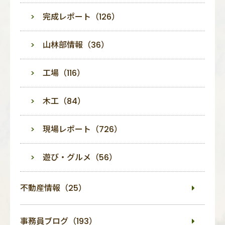
完成レポート（126）
山林部情報（36）
工場（116）
木工（84）
現場レポート（726）
遊び・グルメ（56）
不動産情報（25）
事務員ブログ（193）