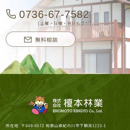
0736-67-7582
(土曜・日曜・祝日も受付)
無料相談
所在地
〒649-6572 和歌山県紀の川市下鞆渕1223-1