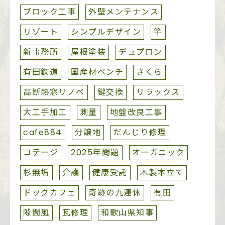
ブロック工事
外壁メンテナンス
リゾート
シンプルデザイン
竿
新事務所
屋根塗装
デュプロン
有田鉄道
国産材ベンチ
さくら
高断熱窓リノベ
鍵交換
リラックス
大工手加工
測量
地盤改良工事
cafe884
分譲地
だんじり修理
コテージ
2025年問題
オーガニック
杉無垢
介護
健康受託
木製本立て
ドッグカフェ
奇跡の九連休
有田
隙間風
瓦修理
和歌山県知事