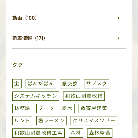
動画（100）
新着情報（171）
タグ
蛍
ぱんだぱん
窓交換
サブスク
システムキッチン
和歌山耐震改修
林務課
ブーツ
夏木
数寄屋建築
ルント
塩ラーメン
クリスマスツリー
和歌山耐震改修工事
森林
森林整備