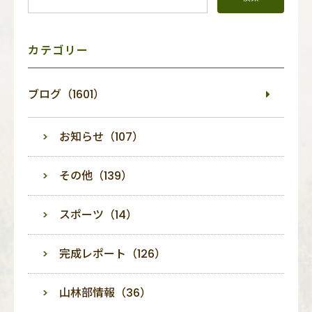
メ
ニ
ュ
ー
カテゴリー
ブログ（1601）
お知らせ（107）
その他（139）
スポーツ（14）
完成レポート（126）
山林部情報（36）