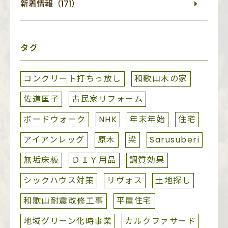
新着情報（171）
タグ
コンクリート打ちっ放し
和歌山木の家
佐道匡子
古民家リフォーム
ボードウォーク
NHK
年末年始
住宅
アイアンレッグ
原木
梁
Sarusuberi
無垢床板
ＤＩＹ用品
調質効果
シックハウス対策
リヴォス
土地探し
和歌山耐震改修工事
平屋住宅
地域グリーン化時事業
カルクファサード