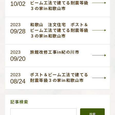
10/02
ビーム工法で建てる耐震等級
３の家in和歌山市
2023
和歌山 注文住宅 ポスト＆
09/28
ビーム工法で建てる耐震等級
３の家in和歌山市
2023
旅館改修工事in紀の川市
09/20
2023
ポスト＆ビーム工法で建てる
08/24
耐震等級３の家in和歌山市
サ
記事検索
イ
ド