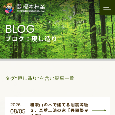
ブログ：現し造り
タグ“現し造り”を含む記事一覧
2026
和歌山の木で建てる耐震等級
08/05
３、真壁工法の家【長期優良