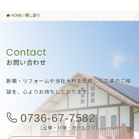
HOME
現し造り
お問い合わせ
新築・リフォームや当社木材を使用した工事のご相
談を、
心よりお待ちしております。
0736-67-7582
(土曜・日曜・祝日も受付)