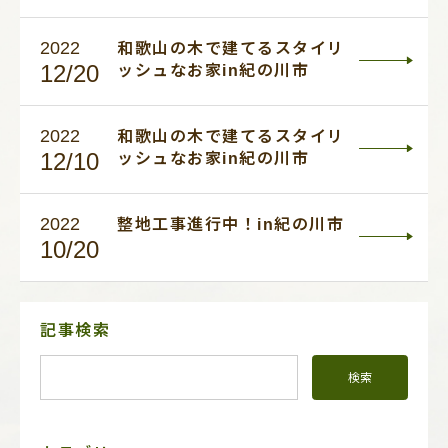
2022
和歌山の木で建てるスタイリ
12/20
ッシュなお家in紀の川市
2022
和歌山の木で建てるスタイリ
12/10
ッシュなお家in紀の川市
2022
整地工事進行中！in紀の川市
10/20
サ
記事検索
イ
ド
メ
ニ
ュ
ー