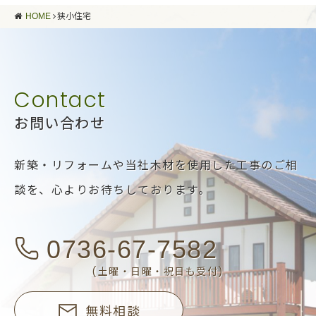
HOME
狭小住宅
お問い合わせ
新築・リフォームや当社木材を使用した工事のご相
談を、
心よりお待ちしております。
0736-67-7582
(土曜・日曜・祝日も受付)
無料相談