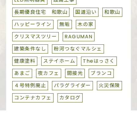
長期優良住宅 和歌山
国道沿い
和歌山
ハッピーライン
無垢
木の家
クリスマスツリー
RAGUMAN
建築条件なし
粉河つなぐマルシェ
健康塗料
ステイホーム
Theはっさく
あまご
夜カフェ
間接光
ブランコ
４号特例廃止
パラグライダー
火災保険
コンテナカフェ
カタログ