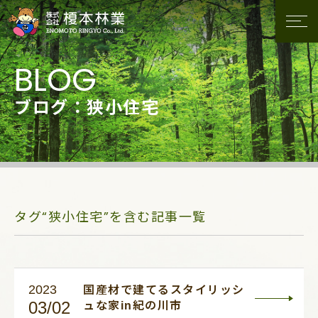
ブログ：狭小住宅
タグ“狭小住宅”を含む記事一覧
2023
国産材で建てるスタイリッシ
03/02
ュな家in紀の川市