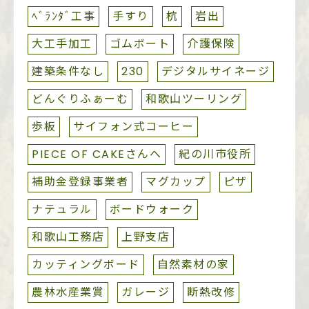
ﾍﾞﾗﾝﾀﾞ工事
手すり
杭
岩出
大工手加工
ゴムボート
介護保険
建築条件なし
230
デジタルサイネージ
どんぐりふぁーむ
和歌山ツーリング
歩板
サイフォン式コーヒー
PIECE OF CAKEさんへ
紀の川市役所
補助金登録事業者
マグカップ
ピザ
ナテュラル
ボードウォーク
和歌山工務店
上野支店
カッティングボード
自然素材の家
農林水産業賞
ガレージ
断熱改修