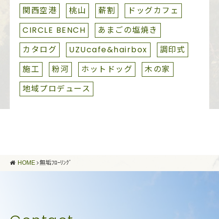
関西空港
桃山
薪割
ドッグカフェ
CIRCLE BENCH
あまごの塩焼き
カタログ
UZUcafe&hairbox
調印式
施工
粉河
ホットドッグ
木の家
地域プロデュース
HOME
無垢ﾌﾛｰﾘﾝｸﾞ