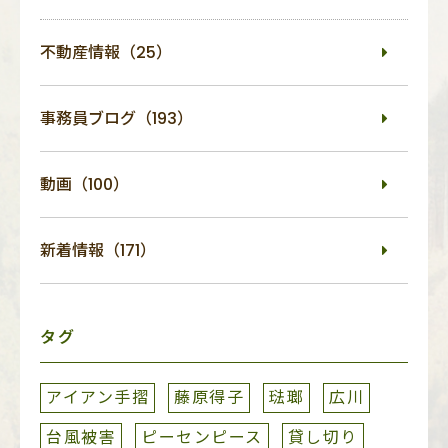
不動産情報（25）
事務員ブログ（193）
動画（100）
新着情報（171）
タグ
アイアン手摺
藤原得子
琺瑯
広川
台風被害
ピーセンピース
貸し切り