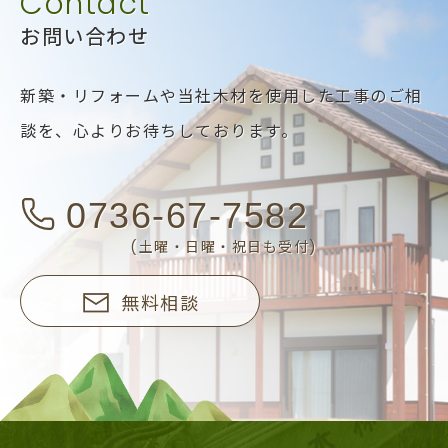
お問い合わせ
新築・リフォームや当社木材を使用した工事のご相
談を、
心よりお待ちしております。
0736-67-7582
(土曜・日曜・祝日も受付)
無料相談