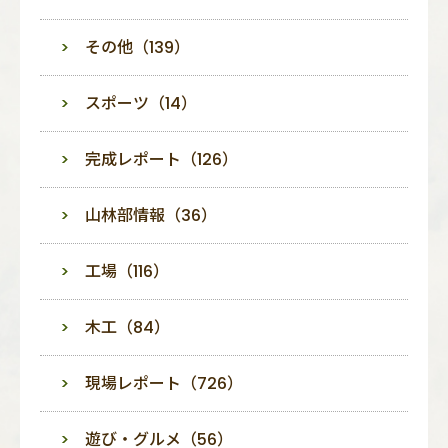
その他（139）
スポーツ（14）
完成レポート（126）
山林部情報（36）
工場（116）
木工（84）
現場レポート（726）
遊び・グルメ（56）