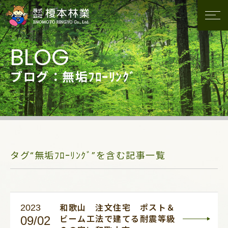
ブログ：無垢ﾌﾛｰﾘﾝｸﾞ
タグ“無垢ﾌﾛｰﾘﾝｸﾞ”を含む記事一覧
2023
和歌山 注文住宅 ポスト＆
09/02
ビーム工法で建てる耐震等級