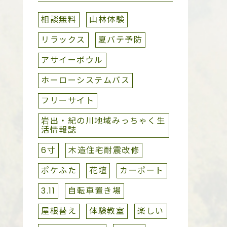
相談無料
山林体験
リラックス
夏バテ予防
アサイーボウル
ホーローシステムバス
フリーサイト
岩出・紀の川地域みっちゃく生
活情報誌
6寸
木造住宅耐震改修
ポケふた
花壇
カーポート
3.11
自転車置き場
屋根替え
体験教室
楽しい