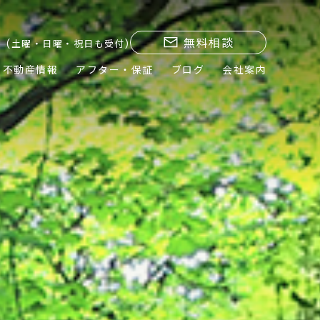
無料相談
(土曜・日曜・祝日も受付)
不動産情報
アフター・保証
ブログ
会社案内