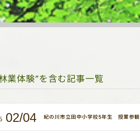
“林業体験”を含む記事一覧
02/04
紀の川市立田中小学校5年生 授業参観
5