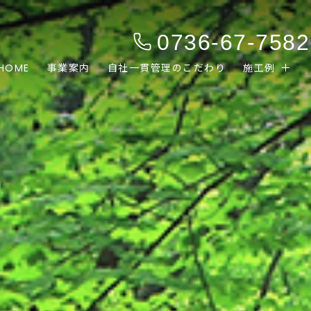
0736-67-7582
HOME
事業案内
自社一貫管理のこだわり
施工例