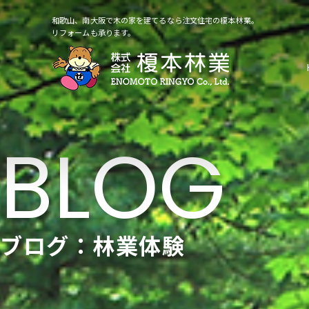
和歌山、南大阪で木の家を建てるなら注文住宅の榎本林業。
リフォームも承ります。
ブログ：林業体験