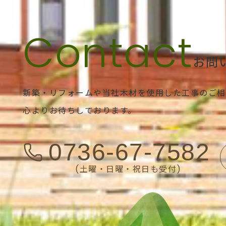
お問
新築・リフォームや当社木材を使用した工事のご相
心よりお待ちしております。
0736-67-7582
(土曜・日曜・祝日も受付)