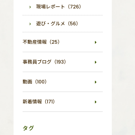
現場レポート（726）
遊び・グルメ（56）
不動産情報（25）
事務員ブログ（193）
動画（100）
新着情報（171）
タグ