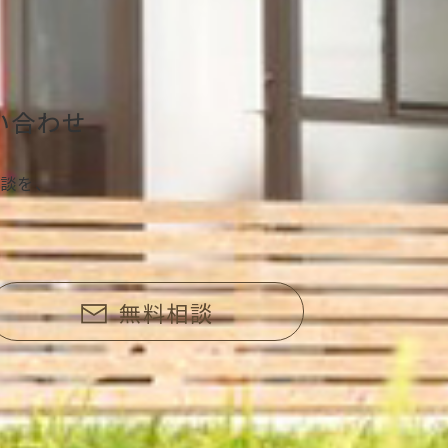
い合わせ
談を、
無料相談