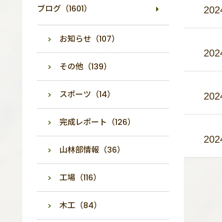
ブログ（1601）
202
お知らせ（107）
202
その他（139）
スポーツ（14）
202
完成レポート（126）
202
山林部情報（36）
工場（116）
木工（84）