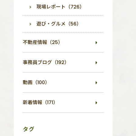
現場レポート（726）
遊び・グルメ（56）
不動産情報（25）
事務員ブログ（192）
動画（100）
新着情報（171）
タグ