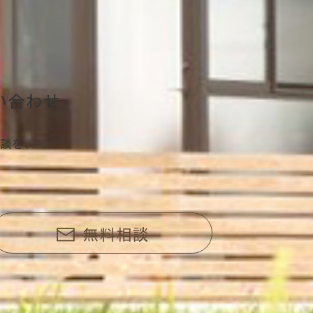
い合わせ
談を、
無料相談