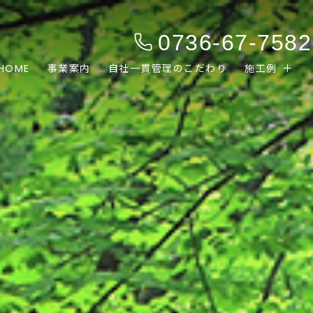
0736-67-7582
HOME
事業案内
自社一貫管理のこだわり
施工例