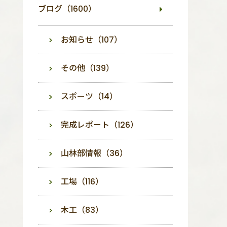
ブログ（1600）
お知らせ（107）
その他（139）
スポーツ（14）
完成レポート（126）
山林部情報（36）
工場（116）
木工（83）