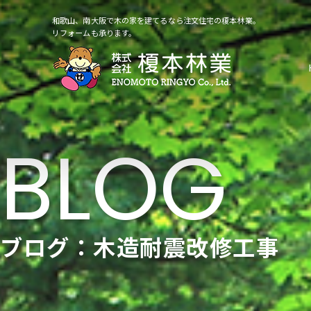
和歌山、南大阪で木の家を建てるなら注文住宅の榎本林業。
リフォームも承ります。
ブログ：木造耐震改修工事