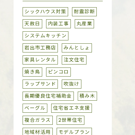
シックハウス対策
耐震診断
天赦日
内装工事
丸産業
システムキッチン
岩出市工務店
みんとしょ
家具レンタル
注文住宅
焼き鳥
ピンコロ
ラップサンド
吹抜け
長期優良住宅補助金
積み木
ベーグル
住宅省エネ支援
複合ガラス
2世帯住宅
地域材活用
モデルプラン