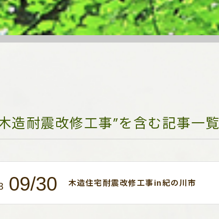
“木造耐震改修工事”を含む記事一
09/30
木造住宅耐震改修工事in紀の川市
3