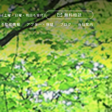
無料相談
(土曜・日曜・祝日も受付)
不動産情報
アフター・保証
ブログ
会社案内