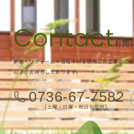
お問
新築・リフォームや当社木材を使用した工事のご相
心よりお待ちしております。
0736-67-7582
(土曜・日曜・祝日も受付)