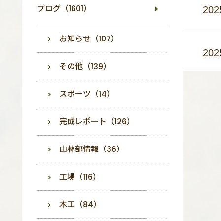
ブログ（1601）
202
お知らせ（107）
202
その他（139）
スポーツ（14）
完成レポート（126）
山林部情報（36）
工場（116）
木工（84）