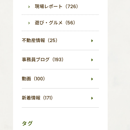
現場レポート（726）
遊び・グルメ（56）
不動産情報（25）
事務員ブログ（193）
動画（100）
新着情報（171）
タグ