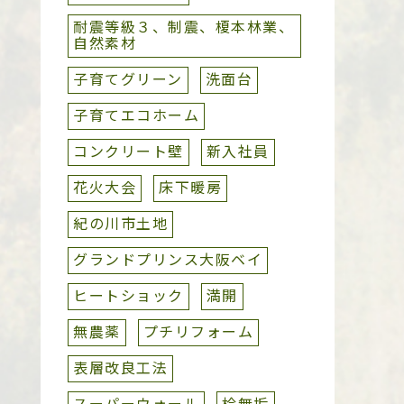
耐震等級３、制震、榎本林業、
自然素材
子育てグリーン
洗面台
子育てエコホーム
コンクリート壁
新入社員
花火大会
床下暖房
紀の川市土地
グランドプリンス大阪ベイ
ヒートショック
満開
無農薬
プチリフォーム
表層改良工法