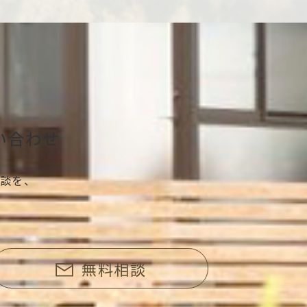
い合わせ
談を、
無料相談