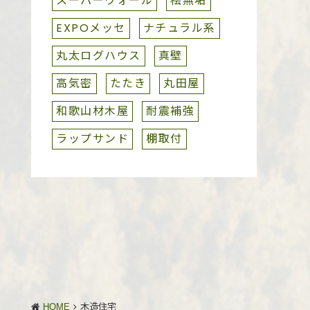
スーパーウォール
桧無垢
EXPOメッセ
ナチュラル系
丸太ログハウス
真壁
高気密
たたき
丸田屋
和歌山材木屋
耐震補強
ラップサンド
棚取付
HOME
木造住宅