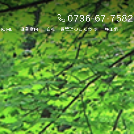
0736-67-7582
HOME
事業案内
自社一貫管理のこだわり
施工例