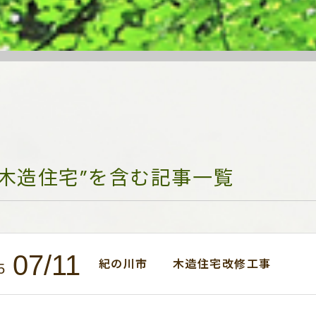
“木造住宅”を含む記事一覧
07/11
紀の川市 木造住宅改修工事
5