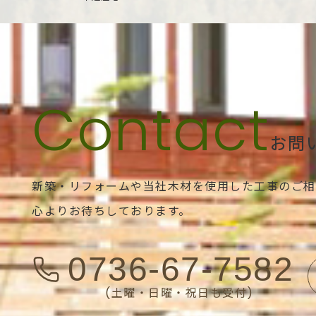
お問
新築・リフォームや当社木材を使用した工事のご相
心よりお待ちしております。
0736-67-7582
(土曜・日曜・祝日も受付)