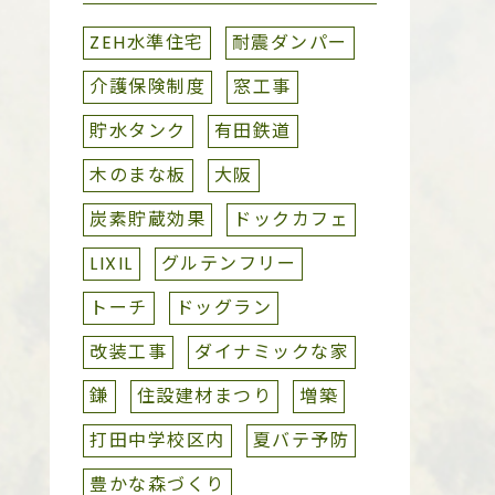
ZEH水準住宅
耐震ダンパー
介護保険制度
窓工事
貯水タンク
有田鉄道
木のまな板
大阪
炭素貯蔵効果
ドックカフェ
LIXIL
グルテンフリー
トーチ
ドッグラン
改装工事
ダイナミックな家
鎌
住設建材まつり
増築
打田中学校区内
夏バテ予防
豊かな森づくり