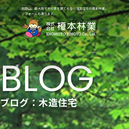
和歌山、南大阪で木の家を建てるなら注文住宅の榎本林業。
リフォームも承ります。
ブログ：木造住宅