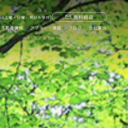
無料相談
(土曜・日曜・祝日も受付)
不動産情報
アフター・保証
ブログ
会社案内