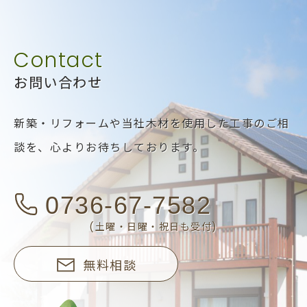
お問い合わせ
新築・リフォームや当社木材を使用した工事のご相
談を、
心よりお待ちしております。
0736-67-7582
(土曜・日曜・祝日も受付)
無料相談