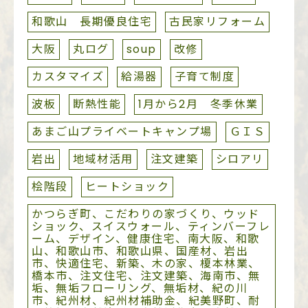
和歌山 長期優良住宅
古民家リフォーム
大阪
丸ログ
soup
改修
カスタマイズ
給湯器
子育て制度
波板
断熱性能
1月から2月 冬季休業
あまご山プライベートキャンプ場
ＧＩＳ
岩出
地域材活用
注文建築
シロアリ
桧階段
ヒートショック
かつらぎ町、こだわりの家づくり、ウッド
ショック、スイスウォール、ティンバーフレ
ーム、デザイン、健康住宅、南大阪、和歌
山、和歌山市、和歌山県、国産材、岩出
市、快適住宅、新築、木の家、榎本林業、
橋本市、注文住宅、注文建築、海南市、無
垢、無垢フローリング、無垢材、紀の川
市、紀州材、紀州材補助金、紀美野町、耐