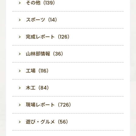
その他（139）
スポーツ（14）
完成レポート（126）
山林部情報（36）
工場（116）
木工（84）
現場レポート（726）
遊び・グルメ（56）