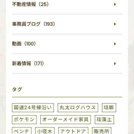
不動産情報（25）
事務員ブログ（193）
動画（100）
新着情報（171）
タグ
国道24号線沿い
丸太ログハウス
琺瑯
ポケモン
オーダーメイド家具
珪藻土
ベンチ
小径木
アウトドア
販売所