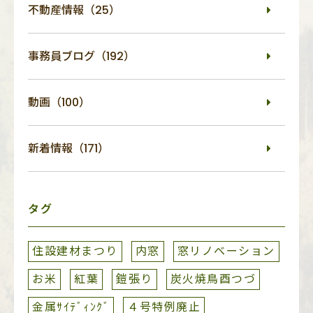
不動産情報（25）
事務員ブログ（192）
動画（100）
新着情報（171）
タグ
住設建材まつり
内窓
窓リノベーション
お米
紅葉
鎧張り
炭火焼鳥酉つづ
金属ｻｲﾃﾞｨﾝｸﾞ
４号特例廃止