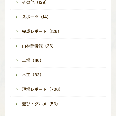
その他（139）
スポーツ（14）
完成レポート（126）
山林部情報（36）
工場（116）
木工（83）
現場レポート（726）
遊び・グルメ（56）