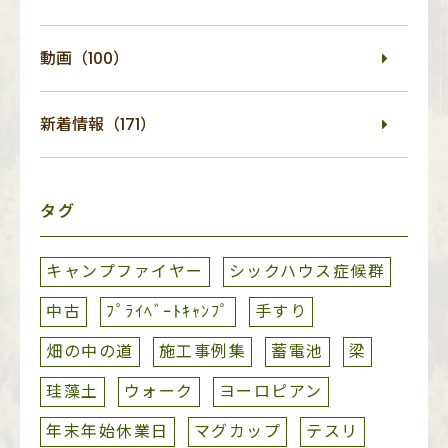
動画（100）
新着情報（171）
タグ
キャンプファイヤー
シックハウス症候群
中古
ﾌﾟﾗｲﾍﾞｰﾄｷｬﾝﾌﾟ
手すり
畑の中の道
施工事例集
蓄電池
梁
珪藻土
ウォーク
ヨーロピアン
年末年始休業日
マグカップ
テスリ