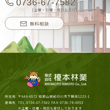
0736-67-7582
(土曜・日曜・祝日も受付)
無料相談
所在地
〒649-6572 和歌山県紀の川市下鞆渕1223-1
連絡先
TEL:0736-67-7582 FAX:0736-79-0053
※土曜・日曜・祝日も受付しております