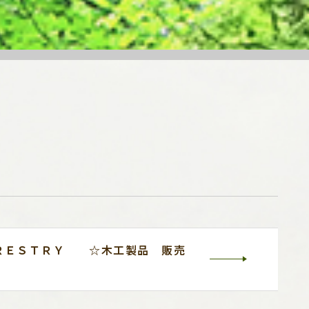
ＲＥＳＴＲＹ ☆木工製品 販売