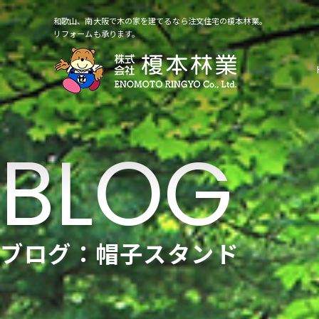
和歌山、南大阪で木の家を建てるなら注文住宅の榎本林業。
リフォームも承ります。
ブログ：帽子スタンド