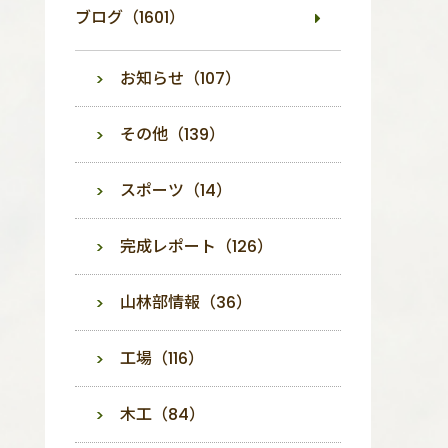
ブログ（1601）
お知らせ（107）
その他（139）
スポーツ（14）
完成レポート（126）
山林部情報（36）
工場（116）
木工（84）