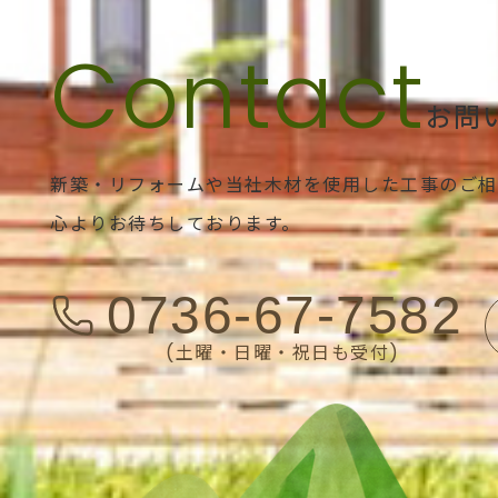
お問
新築・リフォームや当社木材を使用した工事のご相
心よりお待ちしております。
0736-67-7582
(土曜・日曜・祝日も受付)