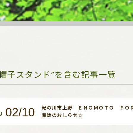
“帽子スタンド”を含む記事一覧
紀の川市上野 ＥＮＯＭＯＴＯ ＦＯ
02/10
0
開始のおしらせ☆