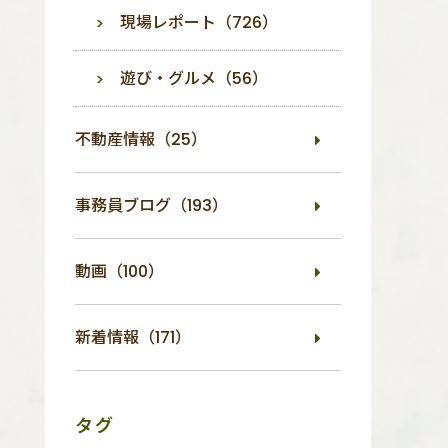
現場レポート（726）
遊び・グルメ（56）
不動産情報（25）
事務員ブログ（193）
動画（100）
新着情報（171）
タグ