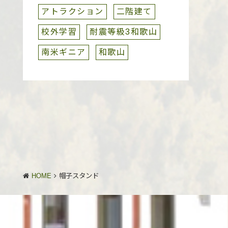
アトラクション
二階建て
校外学習
耐震等級3和歌山
南米ギニア
和歌山
HOME
帽子スタンド