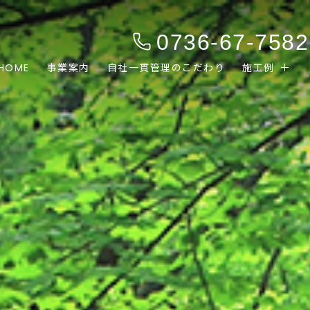
0736-67-7582
HOME
事業案内
自社一貫管理のこだわり
施工例