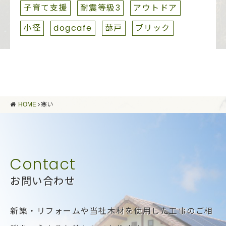
子育て支援
耐震等級3
アウトドア
小径
dogcafe
蔀戸
ブリック
HOME
寒い
お問い合わせ
新築・リフォームや当社木材を使用した工事のご相