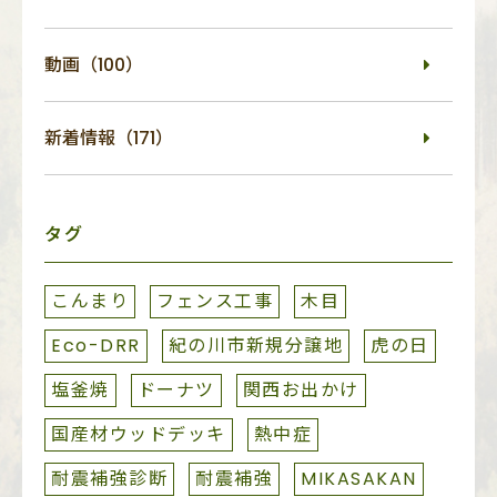
動画（100）
新着情報（171）
タグ
こんまり
フェンス工事
木目
Eco-DRR
紀の川市新規分譲地
虎の日
塩釜焼
ドーナツ
関西お出かけ
国産材ウッドデッキ
熱中症
耐震補強診断
耐震補強
MIKASAKAN