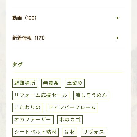
動画（100）
新着情報（171）
タグ
避難場所
無農薬
土留め
リフォーム応援セール
流しそうめん
こだわりの
ティンバーフレーム
オガファーザー
木のカゴ
シートベルト端材
は材
リヴォス