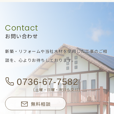
お問い合わせ
新築・リフォームや当社木材を使用した工事のご相
談を、
心よりお待ちしております。
0736-67-7582
(土曜・日曜・祝日も受付)
無料相談