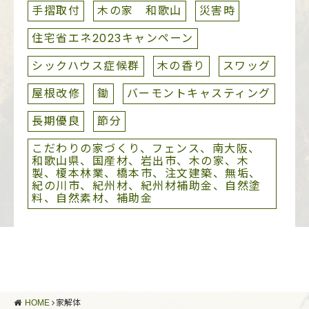
手摺取付
木の家 和歌山
災害時
住宅省エネ2023キャンペーン
シックハウス症候群
木の香り
スワッグ
屋根改修
鋤
バーモントキャスティング
長期優良
節分
こだわりの家づくり、フェンス、南大阪、
和歌山県、国産材、岩出市、木の家、木
製、榎本林業、橋本市、注文建築、無垢、
紀の川市、紀州材、紀州材補助金、自然塗
料、自然素材、補助金
HOME
家解体