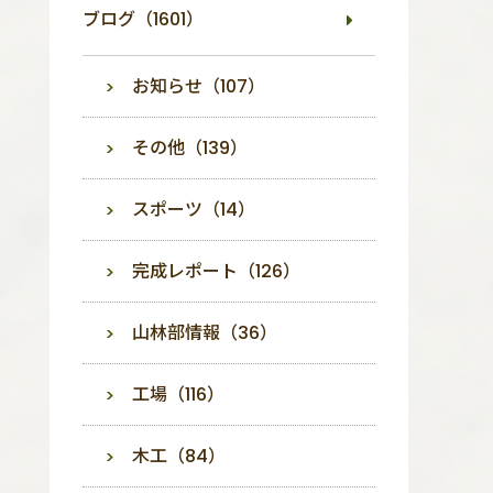
ブログ（1601）
お知らせ（107）
その他（139）
スポーツ（14）
完成レポート（126）
山林部情報（36）
工場（116）
木工（84）