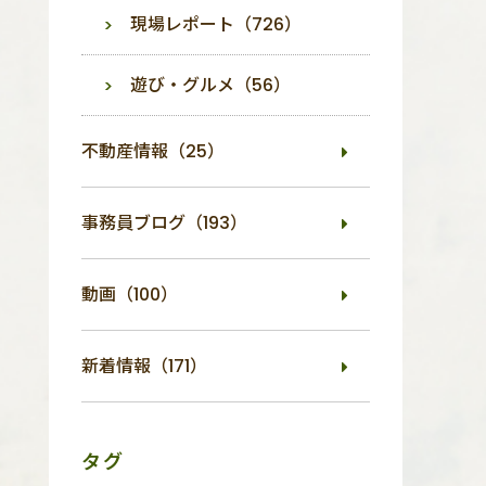
現場レポート（726）
遊び・グルメ（56）
不動産情報（25）
事務員ブログ（193）
動画（100）
新着情報（171）
タグ