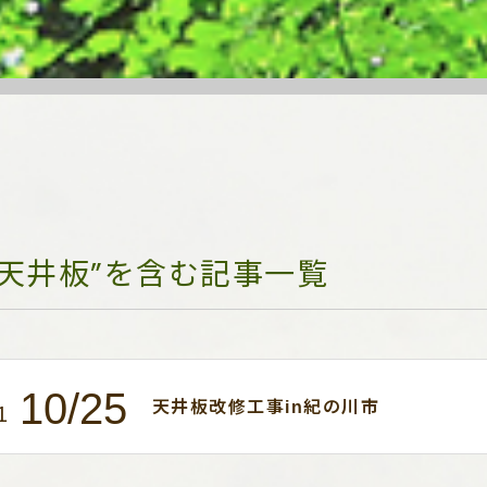
“天井板”を含む記事一覧
10/25
天井板改修工事in紀の川市
1