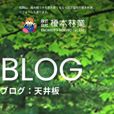
和歌山、南大阪で木の家を建てるなら注文住宅の榎本林業。
リフォームも承ります。
ブログ：天井板