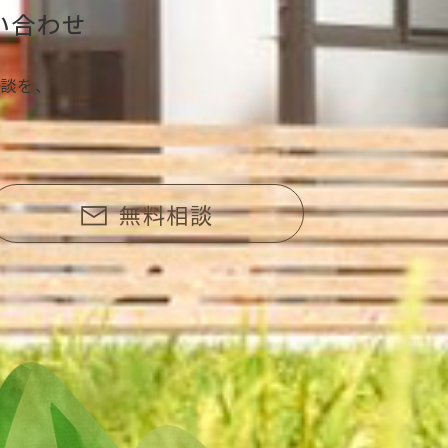
い合わせ
談を、
無料相談