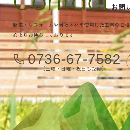
お問
新築・リフォームや当社木材を使用した工事のご相
心よりお待ちしております。
0736-67-7582
(土曜・日曜・祝日も受付)