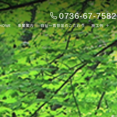
0736-67-7582
HOME
事業案内
自社一貫管理のこだわり
施工例