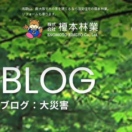
和歌山、南大阪で木の家を建てるなら注文住宅の榎本林業。
リフォームも承ります。
ブログ：大災害