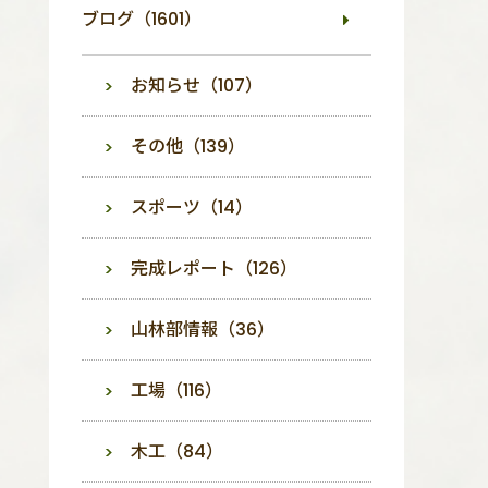
ブログ（1601）
お知らせ（107）
その他（139）
スポーツ（14）
完成レポート（126）
山林部情報（36）
工場（116）
木工（84）