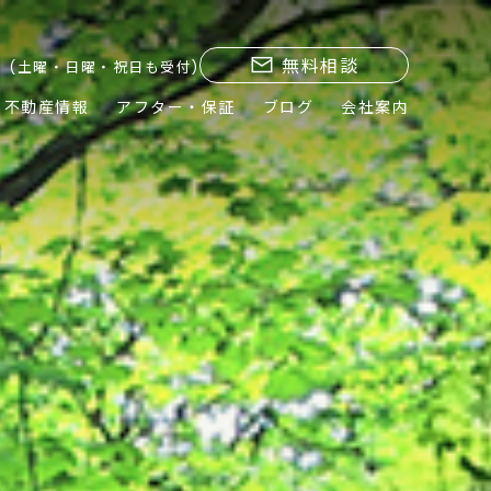
無料相談
(土曜・日曜・祝日も受付)
不動産情報
アフター・保証
ブログ
会社案内