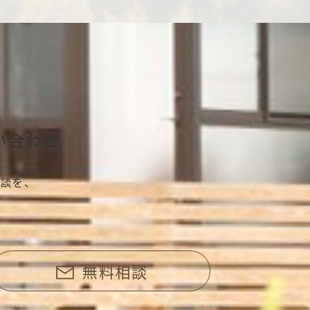
い合わせ
談を、
無料相談