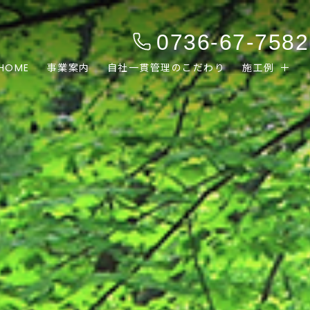
0736-67-7582
HOME
事業案内
自社一貫管理のこだわり
施工例