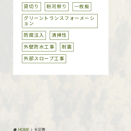
貸切り
粉河祭り
一枚板
グリーントランスフォーメーシ
ョン
防腐注入
清掃性
外壁防水工事
耐震
外部スロープ工事
HOME
大災害