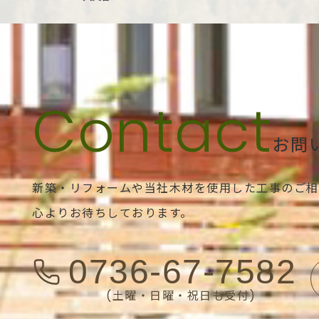
お問
新築・リフォームや当社木材を使用した工事のご相
心よりお待ちしております。
0736-67-7582
(土曜・日曜・祝日も受付)