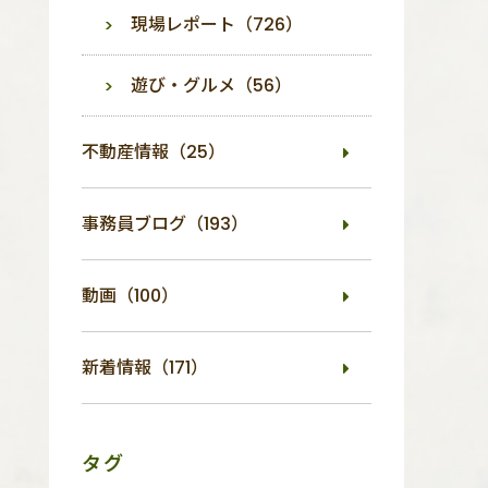
現場レポート（726）
遊び・グルメ（56）
不動産情報（25）
事務員ブログ（193）
動画（100）
新着情報（171）
タグ