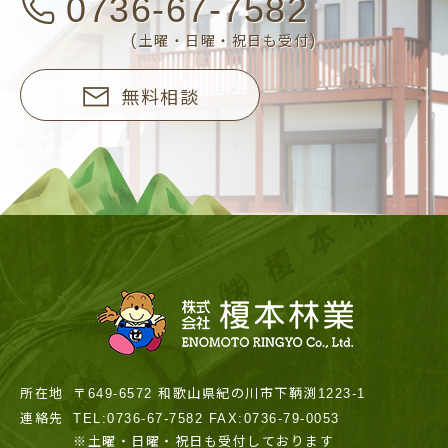
0736-67-7582
(土曜・日曜・祝日も受付)
無料相談
所在地
〒649-6572 和歌山県紀の川市下鞆渕1223-1
連絡先
TEL:0736-67-7582 FAX:0736-79-0053
※土曜・日曜・祝日も受付しております