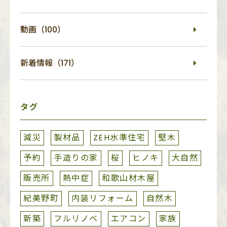
動画（100）
新着情報（171）
タグ
減災
製材品
ZEH水準住宅
堅木
予約
手造りの家
桜
ヒノキ
大自然
販売所
熱中症
和歌山材木屋
紀美野町
内装リフォーム
自然木
新築
フルリノベ
エアコン
家族