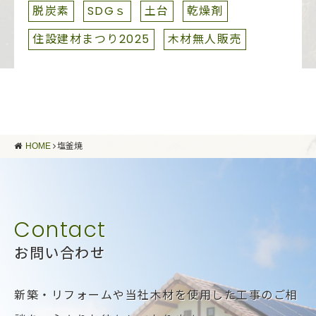
脱炭素
SDGｓ
土台
乾燥剤
住設建材まつり2025
木材無人販売
HOME
塩釜焼
お問い合わせ
新築・リフォームや当社木材を使用した工事のご相