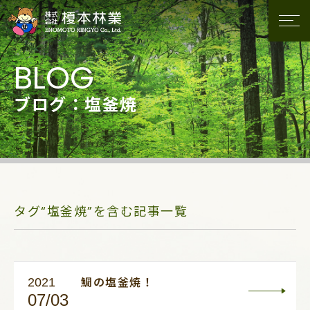
ブログ：塩釜焼
タグ“塩釜焼”を含む記事一覧
2021
鯛の塩釜焼！
07/03