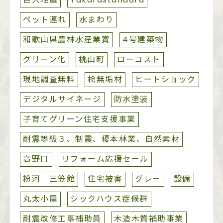
ペット連れ
水まわり
和歌山県農林水産業賞
4号建築物
グリーン化
桃山町
ローコスト
現地調査無料
桧無垢材
ヒートショック
デジタルサイネージ
防水塗装
子育てグリーン住宅支援事業
耐震等級３、制震、榎本林業、自然素材
高野口
リフォーム応援セール
粉河 三笠館
住宅被害
グレー
設備
丸太小屋
シックハウス症候群
耐震改修工事補助員
木造木質補助事業