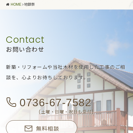
HOME
地鎮祭
お問い合わせ
新築・リフォームや当社木材を使用した工事のご相
談を、
心よりお待ちしております。
0736-67-7582
(土曜・日曜・祝日も受付)
無料相談