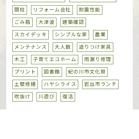
間柱
リフォーム会社
耐震性能
ごみ箱
大津波
建築確認
スカイデッキ
シンプルな家
農業
メンテナンス
大人数
造りつけ家具
木工
子育てエコホーム
雨漏り修理
プリント
図書館
紀の川市文化祭
土壁修繕
ハヤシライス
岩出市ランチ
吹抜け
川遊び
復活