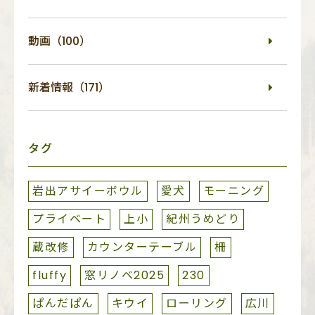
動画（100）
新着情報（171）
タグ
岩出アサイーボウル
愛犬
モーニング
プライベート
上小
紀州うめどり
蔵改修
カウンターテーブル
柵
fluffy
窓リノベ2025
230
ぱんだぱん
キウイ
ローリング
広川