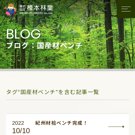
ブログ：国産材ベンチ
タグ“国産材ベンチ”を含む記事一覧
2022
紀州材桧ベンチ完成！
10/10