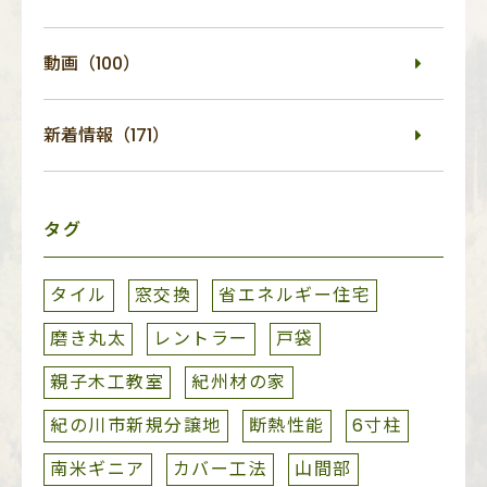
動画（100）
新着情報（171）
タグ
タイル
窓交換
省エネルギー住宅
磨き丸太
レントラー
戸袋
親子木工教室
紀州材の家
紀の川市新規分譲地
断熱性能
6寸柱
南米ギニア
カバー工法
山間部