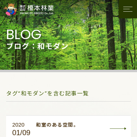
ブログ：和モダン
タグ“和モダン”を含む記事一覧
2020
和室のある空間。
01/09