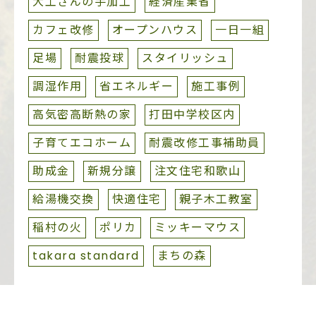
大工さんの手加工
経済産業省
カフェ改修
オープンハウス
一日一組
足場
耐震投球
スタイリッシュ
調湿作用
省エネルギー
施工事例
高気密高断熱の家
打田中学校区内
子育てエコホーム
耐震改修工事補助員
助成金
新規分譲
注文住宅和歌山
給湯機交換
快適住宅
親子木工教室
稲村の火
ポリカ
ミッキーマウス
takara standard
まちの森