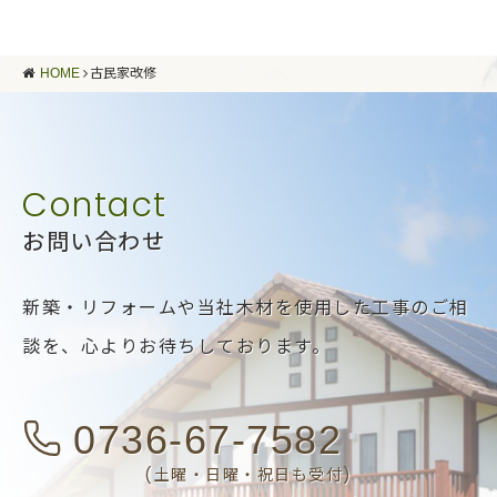
HOME
古民家改修
お問い合わせ
新築・リフォームや当社木材を使用した工事のご相
談を、
心よりお待ちしております。
0736-67-7582
(土曜・日曜・祝日も受付)