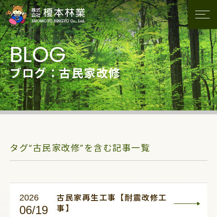
ブログ：古民家改修
タグ“古民家改修”を含む記事一覧
2026
古民家再生工事【耐震改修工
06/19
事】