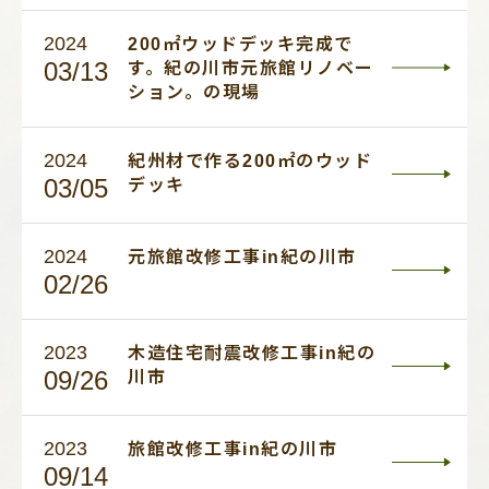
2024
200㎡ウッドデッキ完成で
03/13
す。紀の川市元旅館リノベー
ション。の現場
2024
紀州材で作る200㎡のウッド
03/05
デッキ
2024
元旅館改修工事in紀の川市
02/26
2023
木造住宅耐震改修工事in紀の
09/26
川市
2023
旅館改修工事in紀の川市
09/14