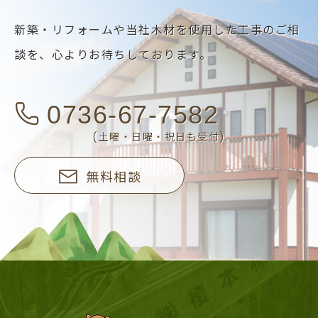
新築・リフォームや当社木材を使用した工事のご相
談を、
心よりお待ちしております。
0736-67-7582
(土曜・日曜・祝日も受付)
無料相談