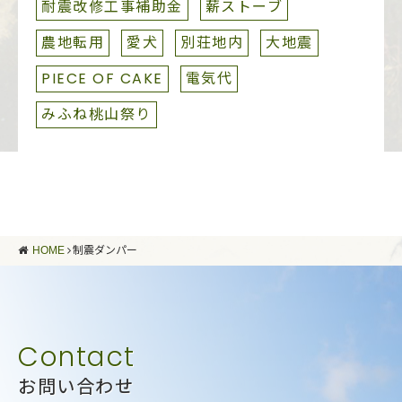
耐震改修工事補助金
薪ストーブ
農地転用
愛犬
別荘地内
大地震
PIECE OF CAKE
電気代
みふね桃山祭り
HOME
制震ダンパー
お問い合わせ