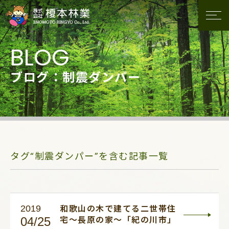
ブログ：制震ダンパー
タグ“制震ダンパー”を含む記事一覧
2019
和歌山の木で建てる二世帯住
04/25
宅～長原の家～「紀の川市」