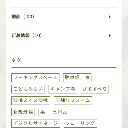
動画（100）
新着情報（171）
タグ
ワーキングスペース
駐車場工事
こどもみらい
キャンプ場
さるすべり
漆喰スイス漆喰
店舗リフォーム
新規分譲
栗
三州瓦
デジタルサイネージ
フローリング