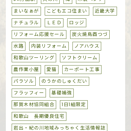
まいなぁが
こどもエコ住まい
近畿大学
ナチュラル
ＬＥＤ
ロッジ
リフォーム応援セール
炭火焼鳥酉つづ
水路
内装リフォーム
ノアハウス
和歌山ツーリング
ソフトクリーム
農作業小屋
愛猫
カーポート工事
パラソル
のうかのしゅくだい
フラッフィー
基礎補強
那賀木材協同組合
1日1組限定
和歌山 長期優良住宅
岩出・紀の川地域みっちゃく生活情報誌