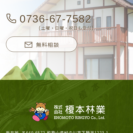
0736-67-7582
(土曜・日曜・祝日も受付)
無料相談
所在地
〒649-6572 和歌山県紀の川市下鞆渕1223-1