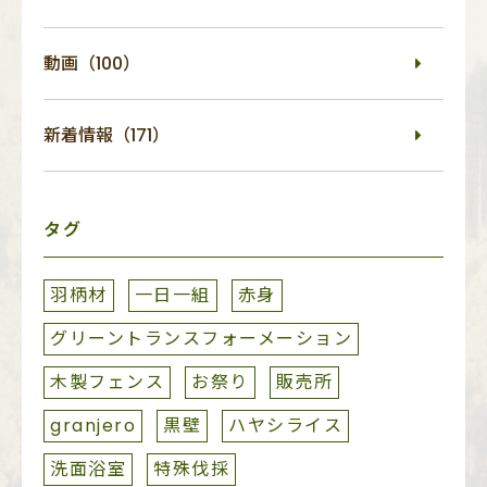
動画（100）
新着情報（171）
タグ
羽柄材
一日一組
赤身
グリーントランスフォーメーション
木製フェンス
お祭り
販売所
granjero
黒壁
ハヤシライス
洗面浴室
特殊伐採