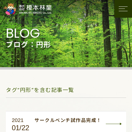
ブログ：円形
タグ“円形”を含む記事一覧
2021
サークルベンチ試作品完成！
01/22