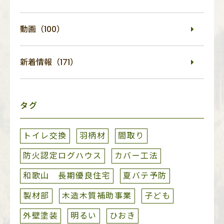
動画（100）
新着情報（171）
タグ
トイレ交換
羽柄材
間取り
防火認定ログハウス
カバー工法
和歌山 長期優良住宅
夏バテ予防
製材部
木造木質補助事業
子ども
外壁塗装
明るい
ひおき