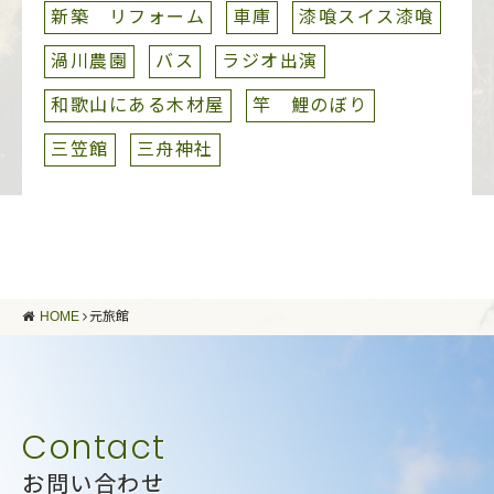
新築 リフォーム
車庫
漆喰スイス漆喰
渦川農園
バス
ラジオ出演
和歌山にある木材屋
竿 鯉のぼり
三笠館
三舟神社
HOME
元旅館
お問い合わせ