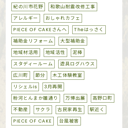
紀の川市花野
和歌山耐震改修工事
アレルギー
おしゃれカフェ
PIECE OF CAKEさんへ
Theはっさく
補助金リフォーム
大型補助金
地域材活用
地域活性
泥棒
スタディールーム
遊具ログハウス
広川町
節分
木工体験教室
リシェルis
3月再開
粉河とんまか雛通り
万博出展
高野口町
不動産
サクラ
古民家再生
駅近く
PIECE OF CAKE
台風被害