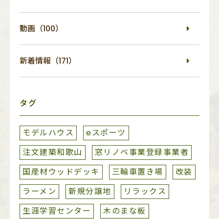
動画（100）
新着情報（171）
タグ
モデルハウス
eスポーツ
注文建築和歌山
窓リノベ事業登録事業者
国産材ウッドデッキ
三輪車置き場
改装
ラーメン
新規分譲地
リラックス
生涯学習センター
木のまな板