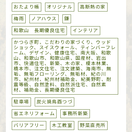
おたより帳
オリジナル
高断熱の家
梅雨
ノアハウス
鎌
和歌山 長期優良住宅
インテリア
かつらぎ町、こだわりの家づくり、ウッド
ショック、スイスウォール、ティンバーフレ
ーム、デザイン、健康住宅、南大阪、和歌
山、和歌山市、和歌山県、国産材、岩出
市、快適住宅、新築、木の家、榎本林業、
橋本市、注文住宅、注文建築、海南市、無
垢、無垢フローリング、無垢材、紀の川
市、紀州材、紀州材補助金、紀美野町、耐
震等級、自然塗料、自然派住宅、自然素
材、補助金、長期優良住宅
駐車場
炭火焼鳥酉つづ
省エネリフォーム
事務所新築
バリアフリー
木工教室
野菜直売所