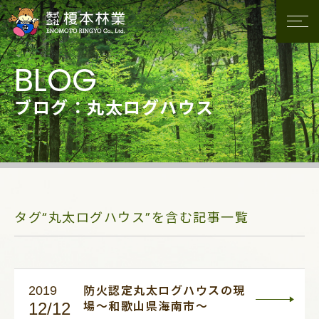
ブログ：丸太ログハウス
タグ“丸太ログハウス”を含む記事一覧
2019
防火認定丸太ログハウスの現
12/12
場～和歌山県海南市～