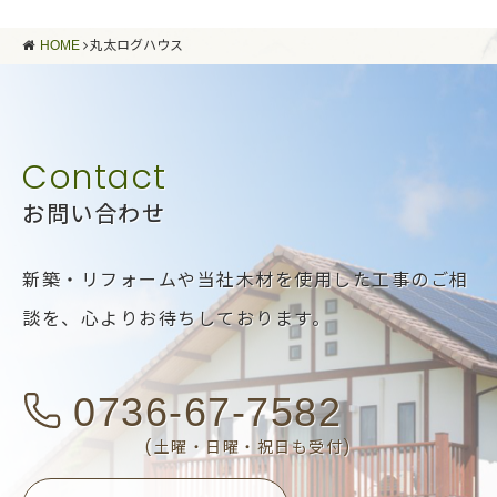
HOME
丸太ログハウス
お問い合わせ
新築・リフォームや当社木材を使用した工事のご相
談を、
心よりお待ちしております。
0736-67-7582
(土曜・日曜・祝日も受付)