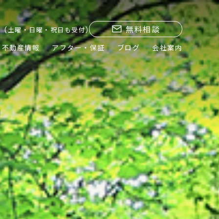
無料相談
(土曜・日曜・祝日も受付)
不動産情報
アフター・保証
ブログ
会社案内