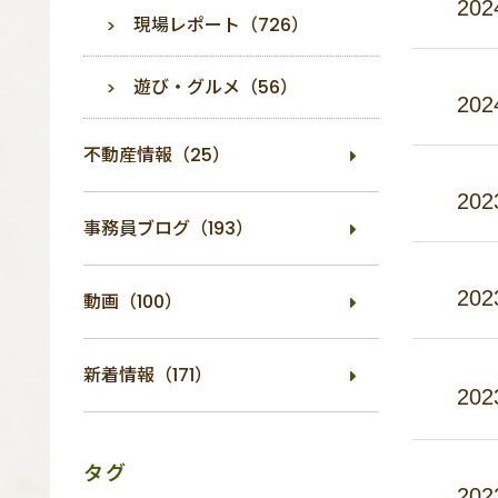
202
現場レポート（726）
遊び・グルメ（56）
202
不動産情報（25）
202
事務員ブログ（193）
202
動画（100）
新着情報（171）
202
タグ
202