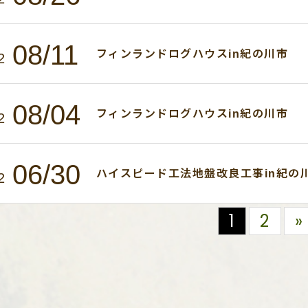
08/11
フィンランドログハウスin紀の川市
2
08/04
フィンランドログハウスin紀の川市
2
06/30
ハイスピード工法地盤改良工事in紀の
2
1
2
»