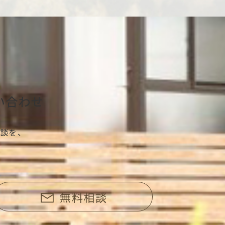
い合わせ
談を、
無料相談