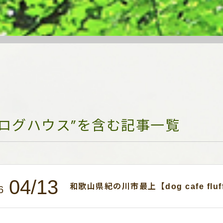
“ログハウス”を含む記事一覧
04/13
和歌山県紀の川市最上【dog cafe flu
6