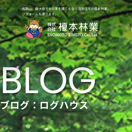
和歌山、南大阪で木の家を建てるなら注文住宅の榎本林業。
リフォームも承ります。
ブログ：ログハウス