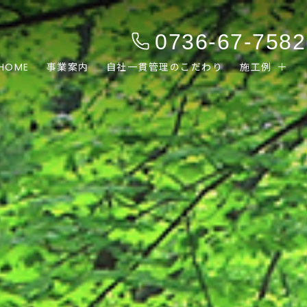
0736-67-7582
HOME
事業案内
自社一貫管理のこだわり
施工例