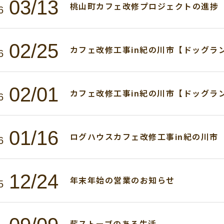
03/13
桃山町カフェ改修プロジェクトの進捗
6
02/25
カフェ改修工事in紀の川市【ドッグラ
6
02/01
カフェ改修工事in紀の川市【ドッグラ
6
01/16
ログハウスカフェ改修工事in紀の川市
6
12/24
年末年始の営業のお知らせ
5