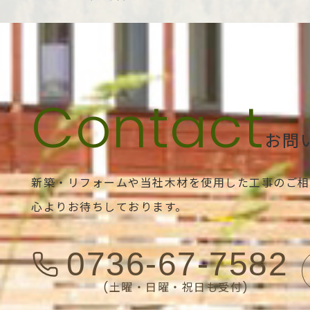
お問
新築・リフォームや当社木材を使用した工事のご相
心よりお待ちしております。
0736-67-7582
(土曜・日曜・祝日も受付)