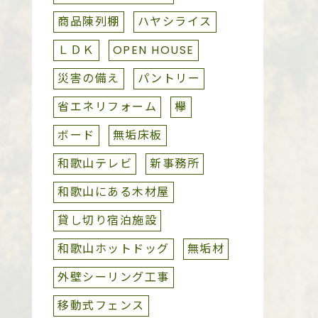
商品陳列棚
ハヤシライス
ＬＤＫ
OPEN HOUSE
災害の備え
パントリー
省エネリフォーム
欅
ボード
無垢床板
和歌山テレビ
新事務所
和歌山にある木材屋
貸し切り宿泊施設
和歌山ホットドッグ
無垢材
外壁シーリング工事
移動式フェンス