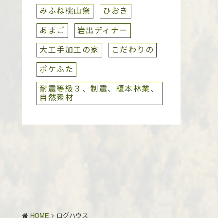
みふね桃山祭
ひおき
あまご
岩出ディナー
大工手加工の家
こだわりの
ポケふた
耐震等級３、制震、榎本林業、
自然素材
HOME
ログハウス