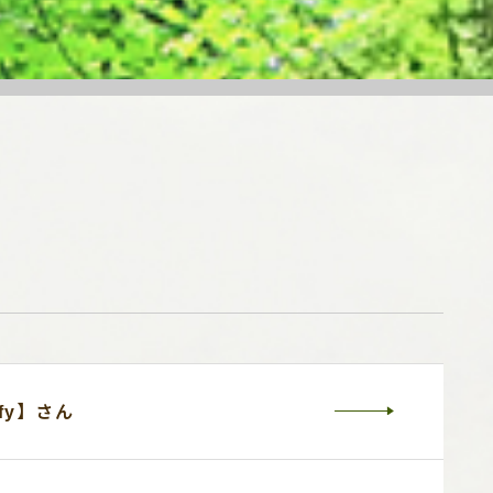
ffy】さん