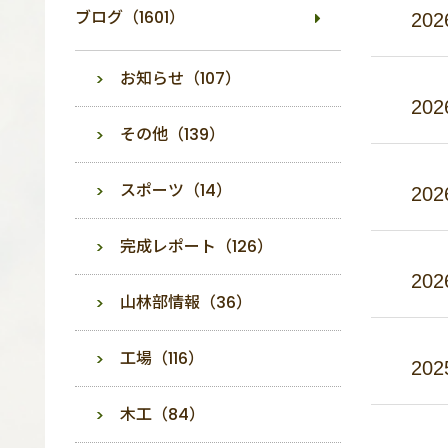
ブログ（1601）
202
お知らせ（107）
202
その他（139）
スポーツ（14）
202
完成レポート（126）
202
山林部情報（36）
工場（116）
202
木工（84）