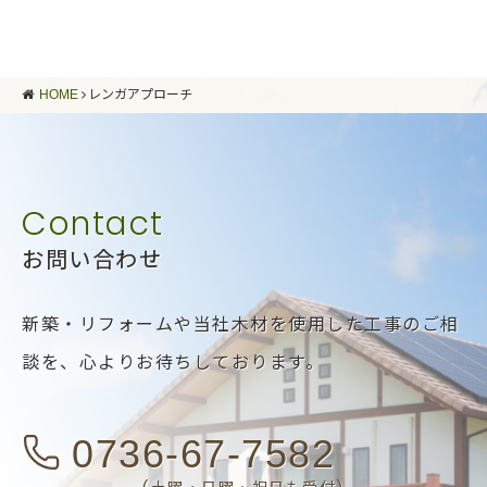
HOME
レンガアプローチ
お問い合わせ
新築・リフォームや当社木材を使用した工事のご相
談を、
心よりお待ちしております。
0736-67-7582