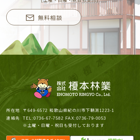
(土曜・日曜・祝日も受付)
無料相談
所在地
〒649-6572 和歌山県紀の川市下鞆渕1223-1
連絡先
TEL:0736-67-7582 FAX:0736-79-0053
※土曜・日曜・祝日も受付しております