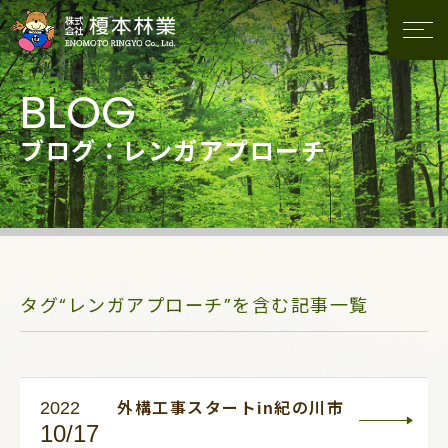
ブログ：レンガアプローチ
タグ“レンガアプローチ”を含む記事一覧
2022
外構工事スタートin紀の川市
10/17