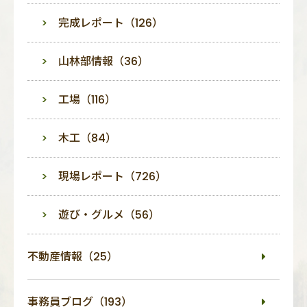
完成レポート（126）
山林部情報（36）
工場（116）
木工（84）
現場レポート（726）
遊び・グルメ（56）
不動産情報（25）
事務員ブログ（193）