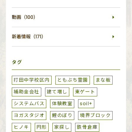
動画（100）
新着情報（171）
タグ
打田中学校区内
ともぶち霊園
まな板
補助金会社
建て増し
東ゲート
システムバス
体験教室
soil+
ヨガスタジオ
鯉のぼり
境界ブロック
ヒノキ
円形
家探し
鉄骨倉庫