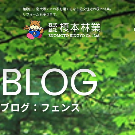
和歌山、南大阪で木の家を建てるなら注文住宅の榎本林業。
リフォームも承ります。
ブログ：フェンス