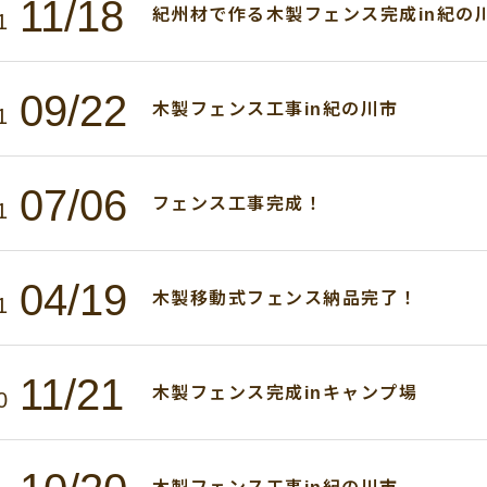
11/18
紀州材で作る木製フェンス完成in紀の
1
09/22
木製フェンス工事in紀の川市
1
07/06
フェンス工事完成！
1
04/19
木製移動式フェンス納品完了！
1
11/21
木製フェンス完成inキャンプ場
0