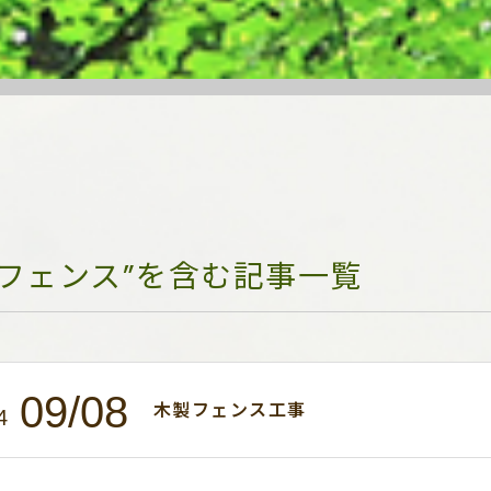
“フェンス”を含む記事一覧
09/08
木製フェンス工事
4