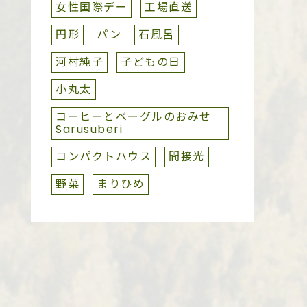
女性国際デー
工場直送
円形
パン
石風呂
河村純子
子どもの日
小丸太
コーヒーとベーグルのおみせ
Sarusuberi
コンパクトハウス
間接光
野菜
まりひめ