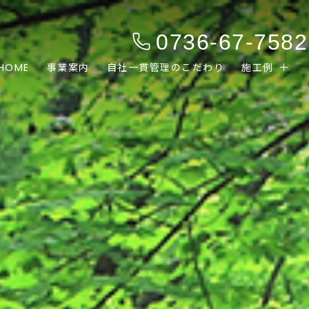
0736-67-7582
HOME
事業案内
自社一貫管理のこだわり
施工例