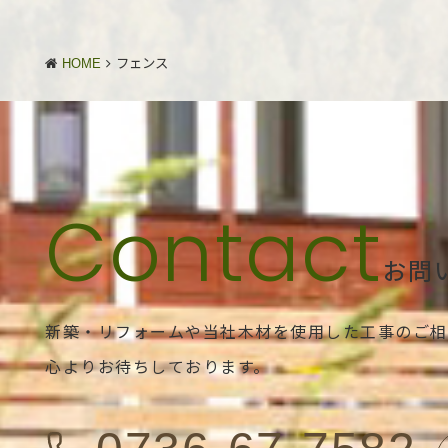
HOME
フェンス
お問
新築・リフォームや当社木材を使用した工事のご相
心よりお待ちしております。