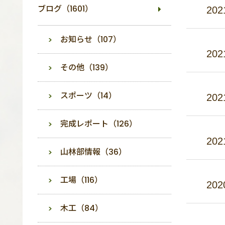
ブログ（1601）
202
お知らせ（107）
202
その他（139）
スポーツ（14）
202
完成レポート（126）
202
山林部情報（36）
工場（116）
202
木工（84）