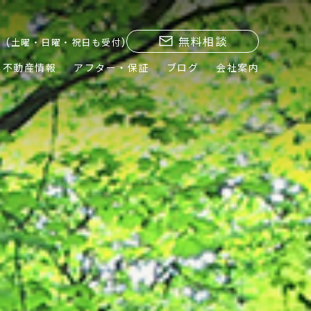
無料相談
(土曜・日曜・祝日も受付)
不動産情報
アフター・保証
ブログ
会社案内