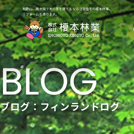
和歌山、南大阪で木の家を建てるなら注文住宅の榎本林業。
リフォームも承ります。
ブログ：フィンランドログ