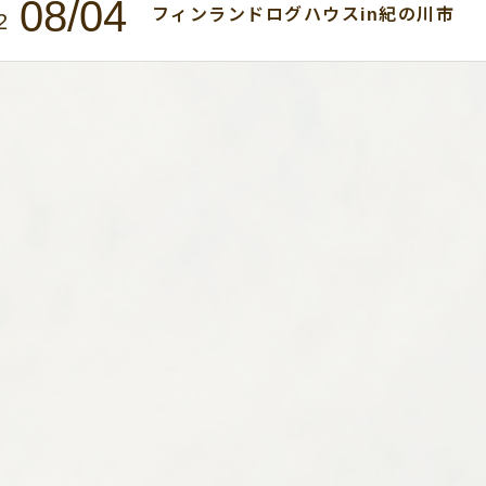
08/04
フィンランドログハウスin紀の川市
2