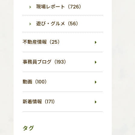
現場レポート（726）
遊び・グルメ（56）
不動産情報（25）
事務員ブログ（193）
動画（100）
新着情報（171）
タグ