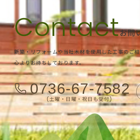
お問
新築・リフォームや当社木材を使用した工事のご相
心よりお待ちしております。
0736-67-7582
(土曜・日曜・祝日も受付)