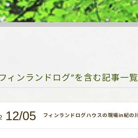
“フィンランドログ”を含む記事一
12/05
フィンランドログハウスの現場in紀の
2