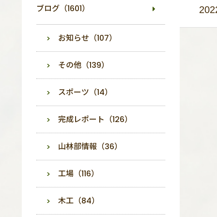
ブログ（1601）
202
お知らせ（107）
その他（139）
スポーツ（14）
完成レポート（126）
山林部情報（36）
工場（116）
木工（84）