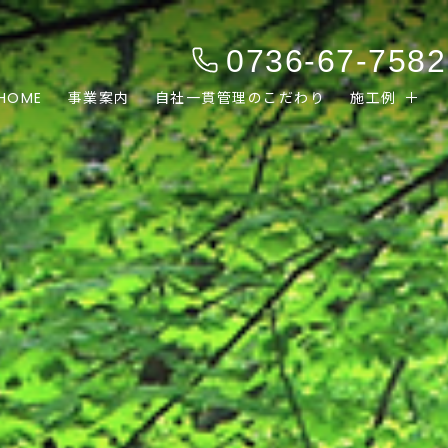
0736-67-7582
HOME
事業案内
自社一貫管理のこだわり
施工例