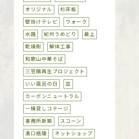
オリジナル
杉床板
壁掛けテレビ
ウォーク
水路
紀州うめどり
最上
乾燥剤
解体工事
和歌山中華そば
三笠館再生プロジェクト
いい風呂の日
皿
カーボンニュートラル
一棟貸しコテージ
事務所新築
スコーン
濱口梧陵
ネットショップ