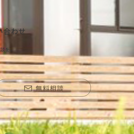
い合わせ
談を、
無料相談