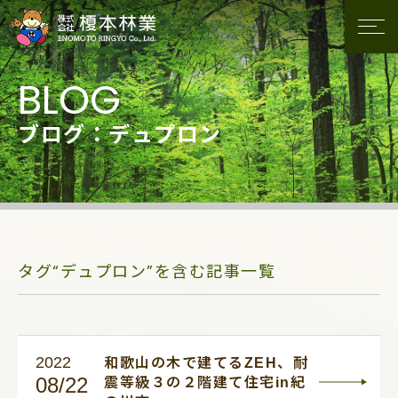
ブログ：デュプロン
タグ“デュプロン”を含む記事一覧
2022
和歌山の木で建てるZEH、耐
08/22
震等級３の２階建て住宅in紀