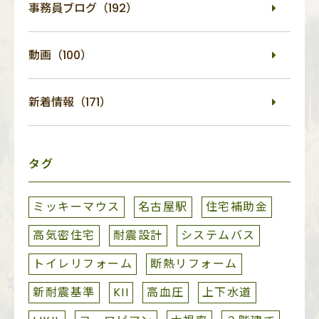
事務員ブログ（192）
動画（100）
新着情報（171）
タグ
ミッキーマウス
名古屋駅
住宅補助金
高気密住宅
耐震設計
システムバス
トイレリフォーム
断熱リフォーム
新耐震基準
KII
高血圧
上下水道