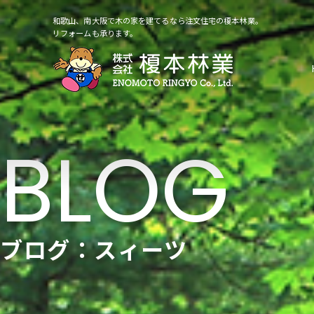
和歌山、南大阪で木の家を建てるなら注文住宅の榎本林業。
リフォームも承ります。
ブログ：スィーツ