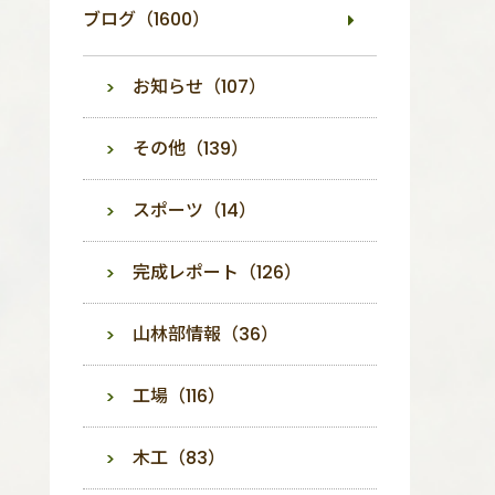
ブログ（1600）
お知らせ（107）
その他（139）
スポーツ（14）
完成レポート（126）
山林部情報（36）
工場（116）
木工（83）