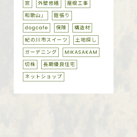
窓
外壁修繕
屋根工事
和歌山」
鎧張り
dogcafe
保険
構造材
紀の川市スイーツ
土地探し
ガーデニング
MIKASAKAM
切株
長期優良住宅
ネットショップ