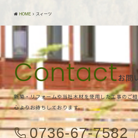
HOME
スィーツ
お問
新築・リフォームや当社木材を使用した工事のご相
心よりお待ちしております。
0736-67-7582