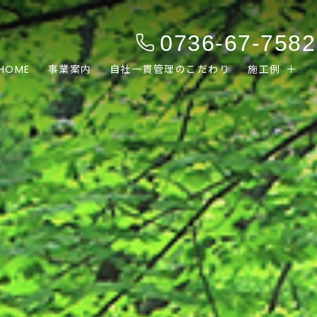
0736-67-7582
HOME
事業案内
自社一貫管理のこだわり
施工例