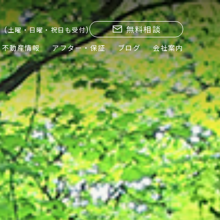
無料相談
(土曜・日曜・祝日も受付)
不動産情報
アフター・保証
ブログ
会社案内