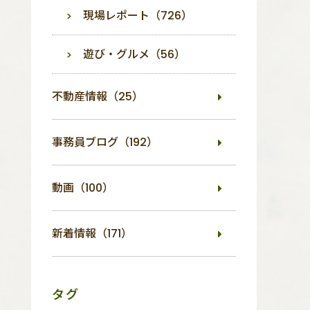
現場レポート（726）
遊び・グルメ（56）
不動産情報（25）
事務員ブログ（192）
動画（100）
新着情報（171）
タグ