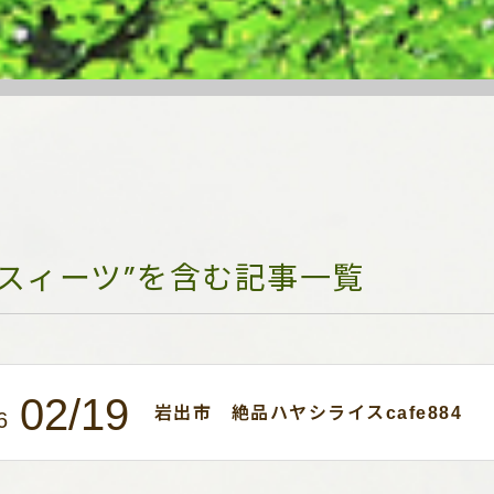
“スィーツ”を含む記事一覧
02/19
岩出市 絶品ハヤシライスcafe884
6